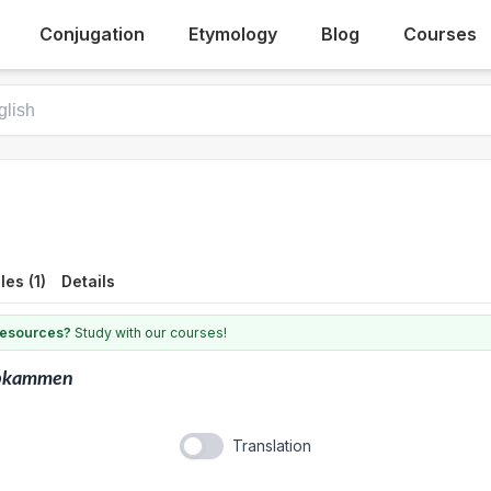
Conjugation
Etymology
Blog
Courses
es (1)
Details
 resources?
Study with our courses!
pkammen
Translation