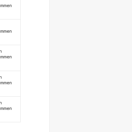
ammen
ammen
n
ammen
n
ammen
n
ammen