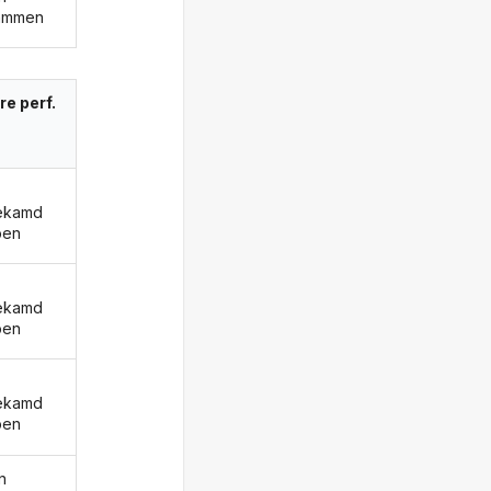
ammen
re perf.
ekamd
ben
ekamd
ben
ekamd
ben
n