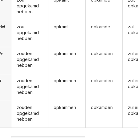
opgekamd
opk
hebben
zou
opkamt
opkamde
zal
/Het
opgekamd
opk
hebben
zouden
opkammen
opkamden
zulle
We
opgekamd
opk
hebben
zouden
opkammen
opkamden
zulle
ie
opgekamd
opk
hebben
zouden
opkammen
opkamden
zulle
opgekamd
opk
hebben