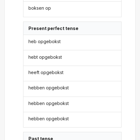
boksen op
Present perfect tense
heb opgebokst
hebt opgebokst
heeft opgebokst
hebben opgebokst
hebben opgebokst
hebben opgebokst
Past tense