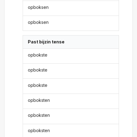
opboksen
opboksen
Past bijzin tense
opbokste
opbokste
opbokste
opboksten
opboksten
opboksten