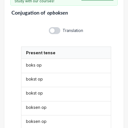
Study with our courses!
Conjugation
of
opboksen
Translation
Present tense
boks op
bokst op
bokst op
boksen op
boksen op