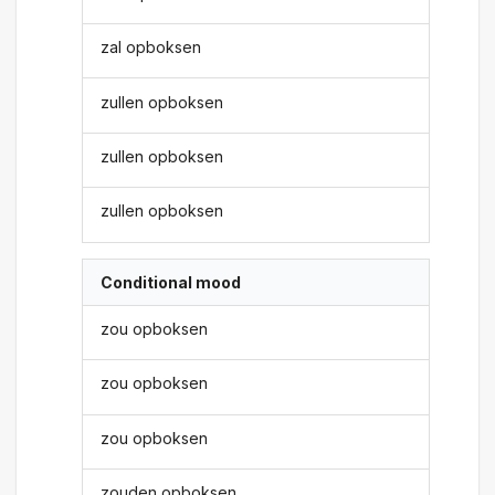
zal opboksen
zullen opboksen
zullen opboksen
zullen opboksen
Conditional mood
zou opboksen
zou opboksen
zou opboksen
zouden opboksen