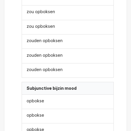
zou opboksen
zou opboksen
zouden opboksen
zouden opboksen
zouden opboksen
Subjunctive bijzin mood
opbokse
opbokse
opbokse