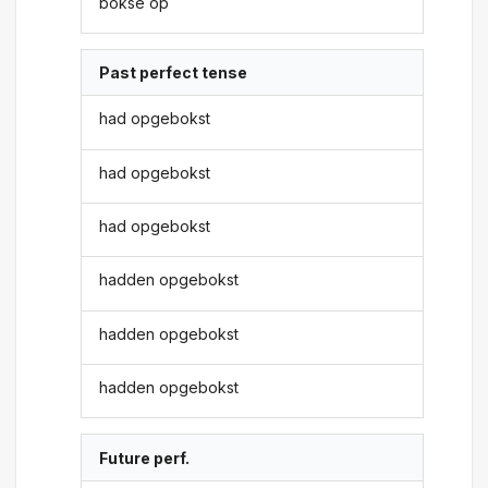
bokse op
Past perfect tense
had opgebokst
had opgebokst
had opgebokst
hadden opgebokst
hadden opgebokst
hadden opgebokst
Future perf.