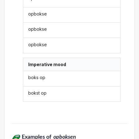
opbokse
opbokse
opbokse
Imperative mood
boks op
bokst op
Examples of
opboksen