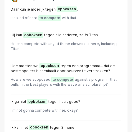
Daar kun je moeilijk tegen
opboksen
.
It's kind of hard
to compete
with that.
Hij kan
opboksen
tegen alle anderen, zelfs Titan.
He can compete with any of these clowns out here, including
Titan.
Hoe moeten we
opboksen
tegen een programma... dat de
beste spelers binnenhaalt door beurzen te verstrekken?
How are we supposed
to compete
against a program... that
pulls in the best players with the wave of a scholarship?
Ik ga niet
opboksen
tegen haar, goed?
I'm not gonna compete with her, okay?
Ik kan niet
opboksen
tegen Simone.