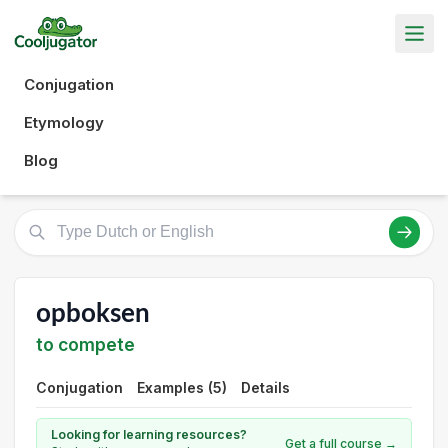
Conjugation
Etymology
Blog
opboksen
to compete
Conjugation
Examples (5)
Details
Looking for learning resources?
Get a full course →