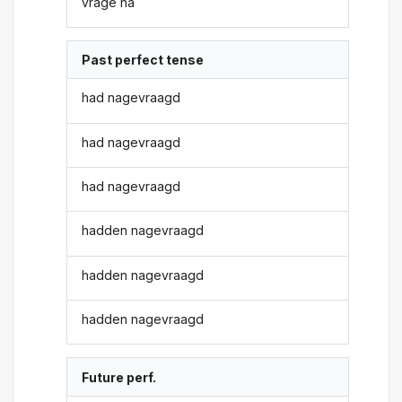
vrage na
Past perfect tense
had nagevraagd
had nagevraagd
had nagevraagd
hadden nagevraagd
hadden nagevraagd
hadden nagevraagd
Future perf.