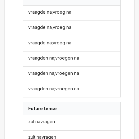
vraagde na;vroeg na
vraagde na;vroeg na
vraagde na;vroeg na
vraagden na;vroegen na
vraagden na;vroegen na
vraagden na;vroegen na
Future tense
zal navragen
zult navragen