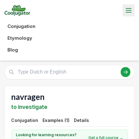
Conjugation
Etymology
Blog
navragen
to investigate
Conjugation
Examples (1)
Details
Looking for learning resources?
Get a full course →