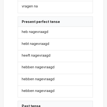
vragen na
Present perfect tense
heb nagevraagd
hebt nagevraagd
heeft nagevraagd
hebben nagevraagd
hebben nagevraagd
hebben nagevraagd
Past tense