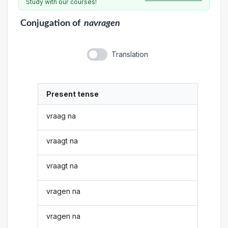
Study with our courses!
Conjugation
of
navragen
Translation
Present tense
vraag na
vraagt na
vraagt na
vragen na
vragen na