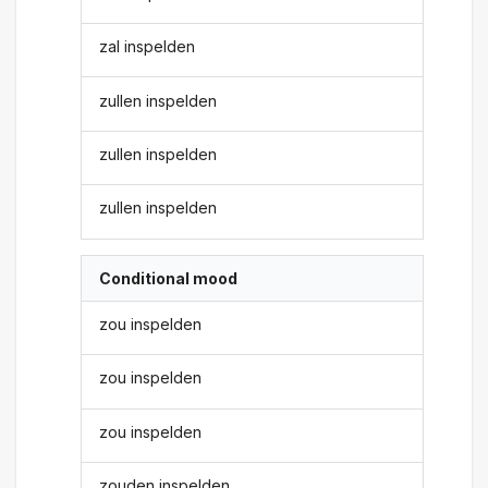
zal inspelden
zullen inspelden
zullen inspelden
zullen inspelden
Conditional mood
zou inspelden
zou inspelden
zou inspelden
zouden inspelden