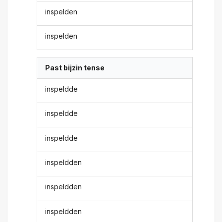
inspelden
inspelden
Past bijzin tense
inspeldde
inspeldde
inspeldde
inspeldden
inspeldden
inspeldden