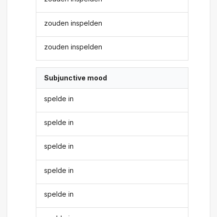
zouden inspelden
zouden inspelden
Subjunctive mood
spelde in
spelde in
spelde in
spelde in
spelde in