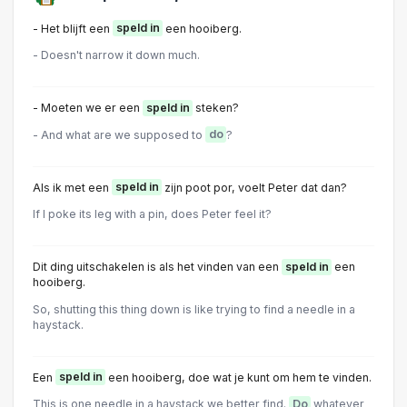
- Het blijft een
speld in
een hooiberg.
- Doesn't narrow it down much.
- Moeten we er een
speld in
steken?
- And what are we supposed to
do
?
Als ik met een
speld in
zijn poot por, voelt Peter dat dan?
If I poke its leg with a pin, does Peter feel it?
Dit ding uitschakelen is als het vinden van een
speld in
een
hooiberg.
So, shutting this thing down is like trying to find a needle in a
haystack.
Een
speld in
een hooiberg, doe wat je kunt om hem te vinden.
This is one needle in a haystack we better find.
Do
whatever