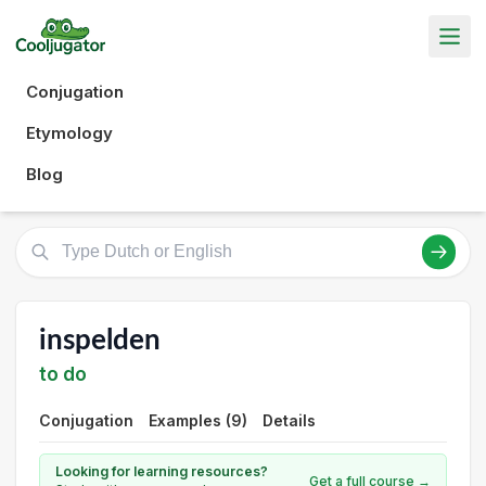
Conjugation
Etymology
Blog
inspelden
to do
Conjugation
Examples (9)
Details
Looking for learning resources?
Get a full course →