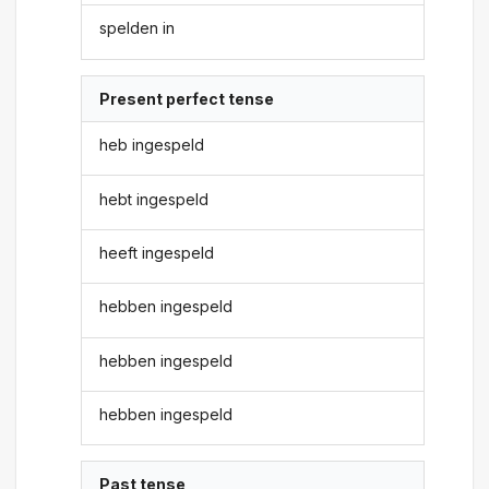
spelden in
Present perfect tense
heb ingespeld
hebt ingespeld
heeft ingespeld
hebben ingespeld
hebben ingespeld
hebben ingespeld
Past tense