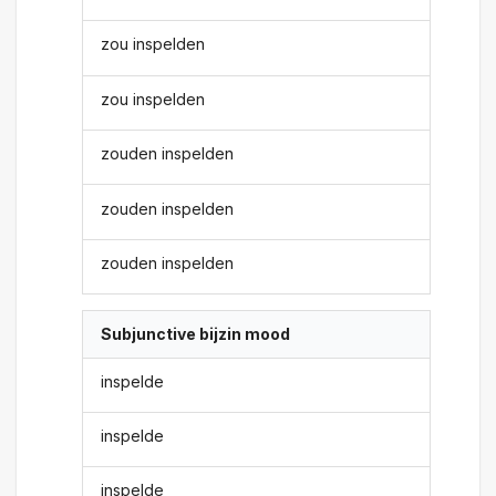
zou inspelden
zou inspelden
zouden inspelden
zouden inspelden
zouden inspelden
Subjunctive bijzin mood
inspelde
inspelde
inspelde