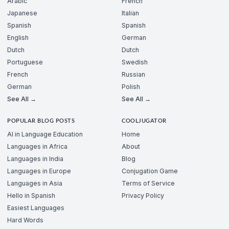
Arabic
French
Japanese
Italian
Spanish
Spanish
English
German
Dutch
Dutch
Portuguese
Swedish
French
Russian
German
Polish
See All →
See All →
POPULAR BLOG POSTS
COOLJUGATOR
AI in Language Education
Home
Languages in Africa
About
Languages in India
Blog
Languages in Europe
Conjugation Game
Languages in Asia
Terms of Service
Hello in Spanish
Privacy Policy
Easiest Languages
Hard Words