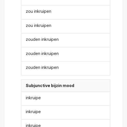
zou inkruipen
zou inkruipen
zouden inkruipen
zouden inkruipen
zouden inkruipen
Subjunctive bijzin mood
inkruipe
inkruipe
inkruipe