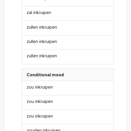
zal inkruipen
zullen inkruipen
zullen inkruipen
zullen inkruipen
Conditional mood
zou inkruipen
zou inkruipen
zou inkruipen
zouden inkruipen