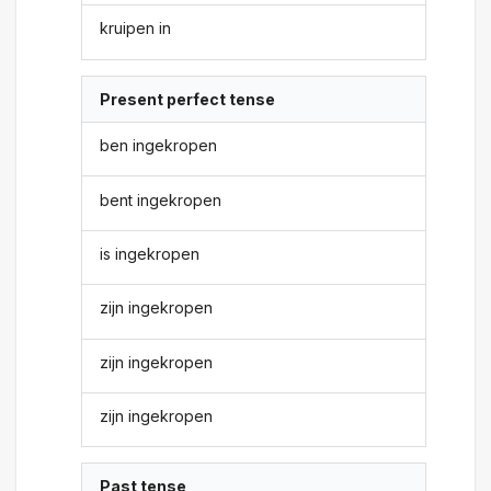
kruipen in
Present perfect tense
ben ingekropen
bent ingekropen
is ingekropen
zijn ingekropen
zijn ingekropen
zijn ingekropen
Past tense