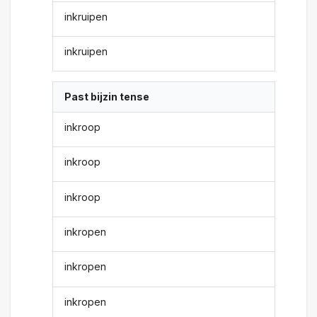
inkruipen
inkruipen
Past bijzin tense
inkroop
inkroop
inkroop
inkropen
inkropen
inkropen