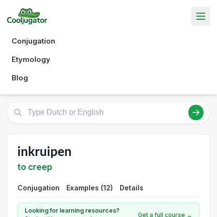
Conjugation
Etymology
Blog
inkruipen
to creep
Conjugation
Examples (12)
Details
Looking for learning resources?
Get a full course →