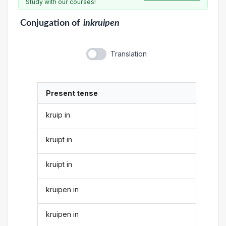
Study with our courses!
Conjugation
of
inkruipen
Translation
Present tense
kruip in
kruipt in
kruipt in
kruipen in
kruipen in