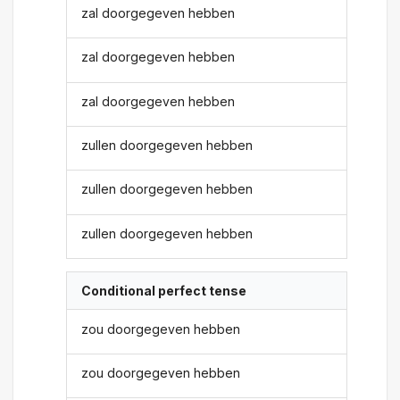
zal doorgegeven hebben
zal doorgegeven hebben
zal doorgegeven hebben
zullen doorgegeven hebben
zullen doorgegeven hebben
zullen doorgegeven hebben
Conditional perfect tense
zou doorgegeven hebben
zou doorgegeven hebben