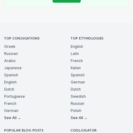
TOP CONJUGATIONS
TOP ETYMOLOGIES
Greek
English
Russian
Latin
Arabic
French
Japanese
Italian
Spanish
Spanish
English
German
Dutch
Dutch
Portuguese
Swedish
French
Russian
German
Polish
See All →
See All →
POPULAR BLOG POSTS
COOLJUGATOR