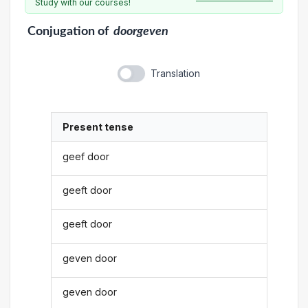
Study with our courses!
Conjugation
of
doorgeven
Translation
Present tense
geef door
geeft door
geeft door
geven door
geven door