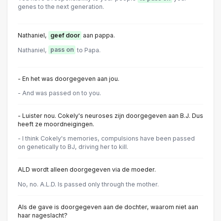
genes to the next generation.
Nathaniel,
geef door
aan pappa.
Nathaniel,
pass on
to Papa.
- En het was doorgegeven aan jou.
- And was passed on to you.
- Luister nou. Cokely's neuroses zijn doorgegeven aan B.J. Dus
heeft ze moordneigingen.
- I think Cokely's memories, compulsions have been passed
on genetically to BJ, driving her to kill.
ALD wordt alleen doorgegeven via de moeder.
No, no. A.L.D. Is passed only through the mother.
Als de gave is doorgegeven aan de dochter, waarom niet aan
haar nageslacht?