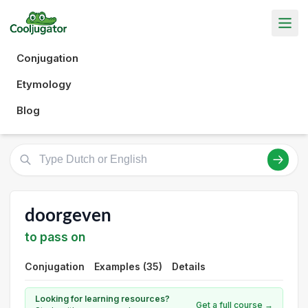
Conjugation
Etymology
Blog
doorgeven
to pass on
Conjugation
Examples (35)
Details
Looking for learning resources?
Get a full course →