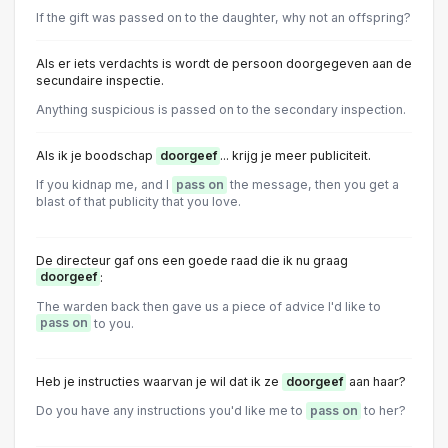
If the gift was passed on to the daughter, why not an offspring?
Als er iets verdachts is wordt de persoon doorgegeven aan de
secundaire inspectie.
Anything suspicious is passed on to the secondary inspection.
Als ik je boodschap
doorgeef
... krijg je meer publiciteit.
If you kidnap me, and I
pass on
the message, then you get a
blast of that publicity that you love.
De directeur gaf ons een goede raad die ik nu graag
doorgeef
:
The warden back then gave us a piece of advice l'd like to
pass on
to you.
Heb je instructies waarvan je wil dat ik ze
doorgeef
aan haar?
Do you have any instructions you'd like me to
pass on
to her?