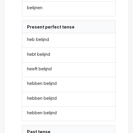
belijnen
Present perfect tense
heb belijnd
hebt belijnd
heeft belijnd
hebben belijnd
hebben belijnd
hebben belijnd
Past tense