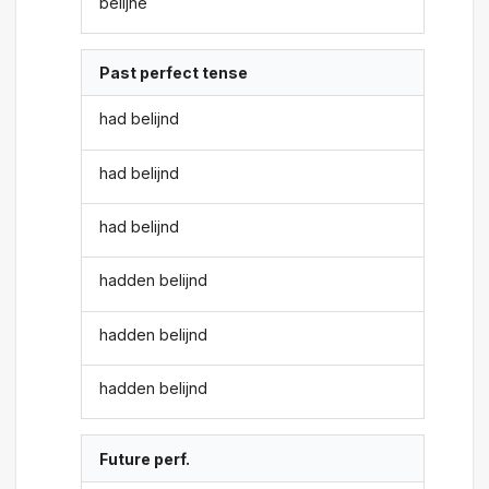
belijne
Past perfect tense
had belijnd
had belijnd
had belijnd
hadden belijnd
hadden belijnd
hadden belijnd
Future perf.