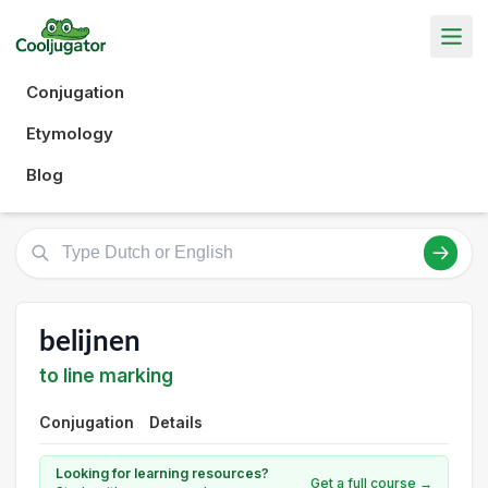
Conjugation
Etymology
Blog
belijnen
to line marking
Conjugation
Details
Looking for learning resources?
Get a full course →