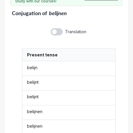
Study with our courses!
Conjugation
of
belijnen
Translation
Present tense
belijn
belijnt
belijnt
belijnen
belijnen