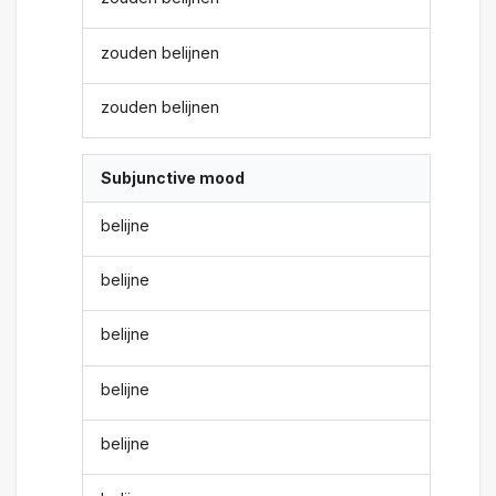
zouden belijnen
zouden belijnen
Subjunctive mood
belijne
belijne
belijne
belijne
belijne