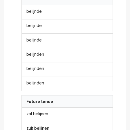
belijnde
belijnde
belijnde
belijnden
belijnden
belijnden
Future tense
zal belijnen
zult belijnen