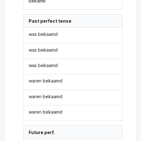
bekame
Past perfect tense
was bekaamd
was bekaamd
was bekaamd
waren bekaamd
waren bekaamd
waren bekaamd
Future perf.