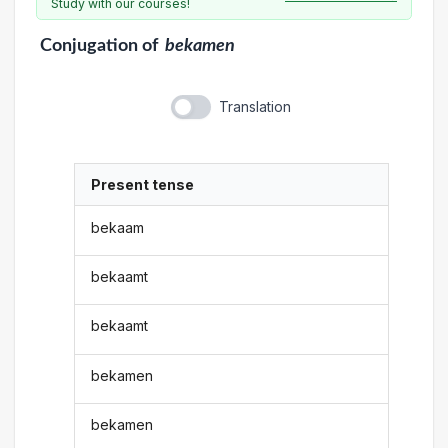
Study with our courses!
Conjugation
of
bekamen
Translation
Present tense
bekaam
bekaamt
bekaamt
bekamen
bekamen