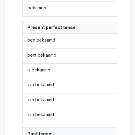
bekamen
Present perfect tense
ben bekaamd
bent bekaamd
is bekaamd
zijn bekaamd
zijn bekaamd
zijn bekaamd
Past tense