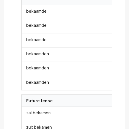
bekaamde
bekaamde
bekaamde
bekaamden
bekaamden
bekaamden
Future tense
zal bekamen
zult bekamen