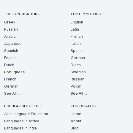
TOP CONJUGATIONS
TOP ETYMOLOGIES
Greek
English
Russian
Latin
Arabic
French
Japanese
Italian
Spanish
Spanish
English
German
Dutch
Dutch
Portuguese
Swedish
French
Russian
German
Polish
See All →
See All →
POPULAR BLOG POSTS
COOLJUGATOR
AI in Language Education
Home
Languages in Africa
About
Languages in India
Blog