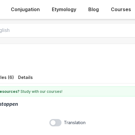
Conjugation
Etymology
Blog
Courses
les (6)
Details
 resources?
Study with our courses!
fstoppen
Translation