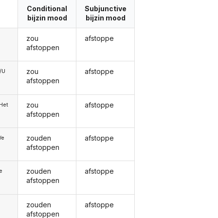
Conditional
Subjunctive
bijzin mood
bijzin mood
zou
afstoppe
afstoppen
zou
afstoppe
e/U
afstoppen
zou
afstoppe
/Het
afstoppen
zouden
afstoppe
We
afstoppen
zouden
afstoppe
ie
afstoppen
zouden
afstoppe
afstoppen