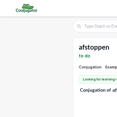
afstoppen
to do
Conjugation
Examp
Looking for learning
Conjugation
of
a