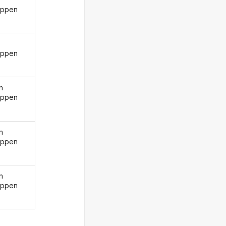
oppen
oppen
n
oppen
n
oppen
n
oppen