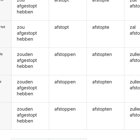
afgestopt
afst
hebben
zou
afstopt
afstopte
zal
/Het
afgestopt
afst
hebben
zouden
afstoppen
afstopten
zulle
We
afgestopt
afst
hebben
zouden
afstoppen
afstopten
zulle
ie
afgestopt
afst
hebben
zouden
afstoppen
afstopten
zulle
afgestopt
afst
hebben