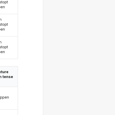
stopt
ben
n
stopt
ben
n
stopt
ben
uture
in tense
oppen