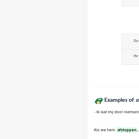
Du
Ihr
Examples of
a
- Ik laat mij door niema
Als we hem
afstoppen