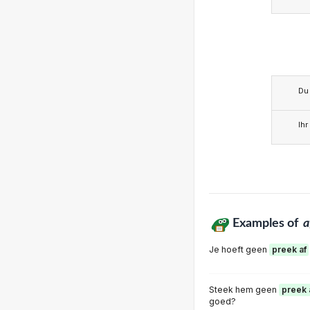
Du
Ihr
Examples of
a
Je hoeft geen
preek af
Steek hem geen
preek 
goed?