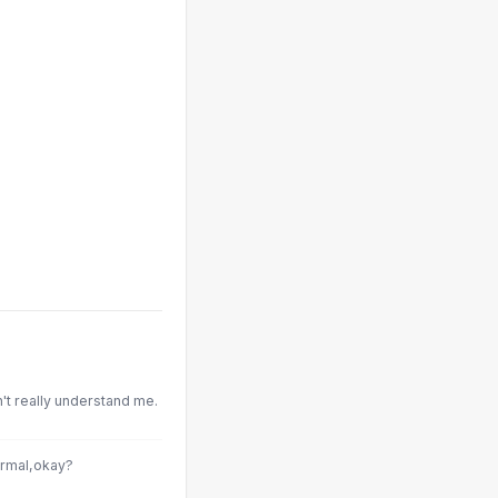
't really understand me.
ormal,okay?