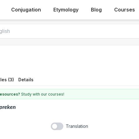
Conjugation
Etymology
Blog
Courses
es (3)
Details
 resources?
Study with our courses!
preken
Translation