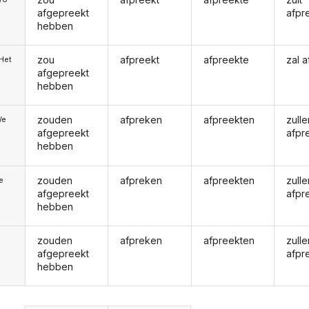
afgepreekt
afpr
hebben
zou
afpreekt
afpreekte
zal 
/Het
afgepreekt
hebben
zouden
afpreken
afpreekten
zulle
We
afgepreekt
afpr
hebben
zouden
afpreken
afpreekten
zulle
ie
afgepreekt
afpr
hebben
zouden
afpreken
afpreekten
zulle
afgepreekt
afpr
hebben