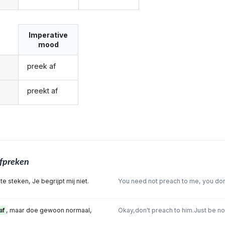
Imperative
mood
preek af
preekt af
fpreken
te steken, Je begrijpt mij niet.
You need not preach to me, you don
af
, maar doe gewoon normaal,
Okay,don't preach to him.Just be n