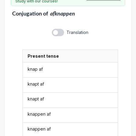
Study with our courses!
Conjugation
of
afknappen
Translation
Present tense
knap af
knapt af
knapt af
knappen af
knappen af