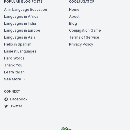
POPULAR BLOG POSTS
COOLJUGATOR
AI in Language Education
Home
Languages in Africa
About
Languages in India
Blog
Languages in Europe
Conjugation Game
Languages in Asia
Terms of Service
Hello in Spanish
Privacy Policy
Easiest Languages
Hard Words
Thank You
Learn Italian
See More →
CONNECT
Facebook
Twitter