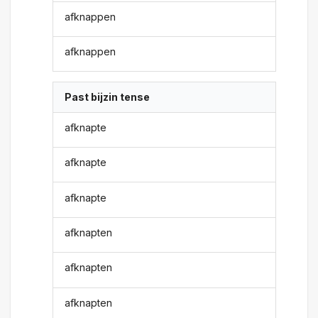
afknappen
afknappen
Past bijzin tense
afknapte
afknapte
afknapte
afknapten
afknapten
afknapten