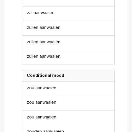
zal aanwaaien
zullen aanwaaien
zullen aanwaaien
zullen aanwaaien
Conditional mood
zou aanwaaien
zou aanwaaien
zou aanwaaien
zouden aanwaaien