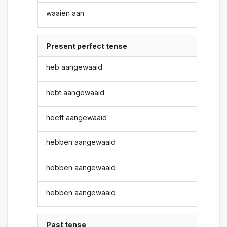
waaien aan
Present perfect tense
heb aangewaaid
hebt aangewaaid
heeft aangewaaid
hebben aangewaaid
hebben aangewaaid
hebben aangewaaid
Past tense