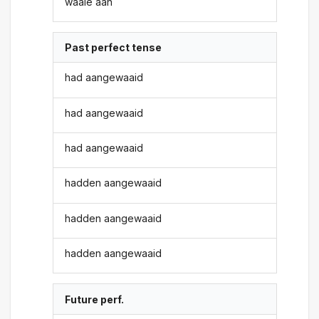
waaie aan
Past perfect tense
had aangewaaid
had aangewaaid
had aangewaaid
hadden aangewaaid
hadden aangewaaid
hadden aangewaaid
Future perf.