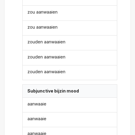
zou aanwaaien
zou aanwaaien
zouden aanwaaien
zouden aanwaaien
zouden aanwaaien
Subjunctive bijzin mood
aanwaaie
aanwaaie
aanwaaie