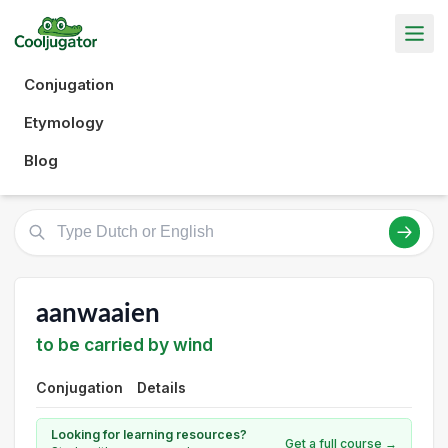
Conjugation
Etymology
Blog
aanwaaien
to be carried by wind
Conjugation
Details
Looking for learning resources?
Get a full course →