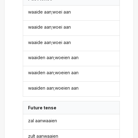
waaide aan;woei aan
waaide aan;woei aan
waaide aan;woei aan
waaiden aan;woeien aan
waaiden aan;woeien aan
waaiden aan;woeien aan
Future tense
zal aanwaaien
zult aanwaaien