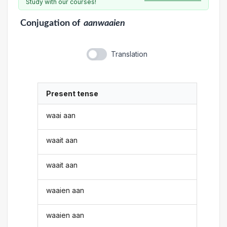
Study with our courses!
Conjugation
of
aanwaaien
Translation
Present tense
waai aan
waait aan
waait aan
waaien aan
waaien aan