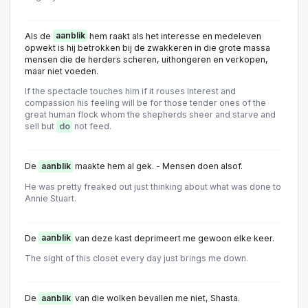
Als de
aanblik
hem raakt als het interesse en medeleven
opwekt is hij betrokken bij de zwakkeren in die grote massa
mensen die de herders scheren, uithongeren en verkopen,
maar niet voeden.
If the spectacle touches him if it rouses interest and
compassion his feeling will be for those tender ones of the
great human flock whom the shepherds sheer and starve and
sell but
do
not feed.
De
aanblik
maakte hem al gek. - Mensen doen alsof.
He was pretty freaked out just thinking about what was done to
Annie Stuart.
De
aanblik
van deze kast deprimeert me gewoon elke keer.
The sight of this closet every day just brings me down.
De
aanblik
van die wolken bevallen me niet, Shasta.