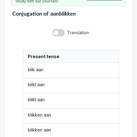
Study with our courses!
Conjugation
of
aanblikken
Translation
Present tense
blik aan
blikt aan
blikt aan
blikken aan
blikken aan