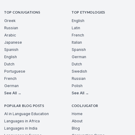
TOP CONJUGATIONS
TOP ETYMOLOGIES
Greek
English
Russian
Latin
Arabic
French
Japanese
Italian
Spanish
Spanish
English
German
Dutch
Dutch
Portuguese
Swedish
French
Russian
German
Polish
See All →
See All →
POPULAR BLOG POSTS
COOLJUGATOR
AI in Language Education
Home
Languages in Africa
About
Languages in India
Blog