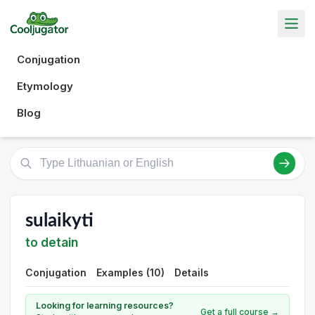
Conjugation
Etymology
Blog
sulaikyti
to detain
Conjugation
Examples (10)
Details
Looking for learning resources?
Get a full course →