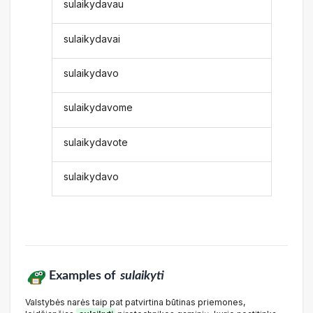
sulaikydavau
sulaikydavai
sulaikydavo
sulaikydavome
sulaikydavote
sulaikydavo
Examples of
sulaikyti
Valstybės narės taip pat patvirtina būtinas priemones,