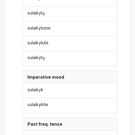
sulaikytų
sulaikytume
sulaikytute
sulaikytų
Imperative mood
sulaikyk
sulaikykite
Past freq. tense