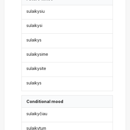
sulaikysiu
sulaikysi
sulaikys
sulaikysime
sulaikysite
sulaikys
Conditional mood
sulaikyčiau
sulaikytum