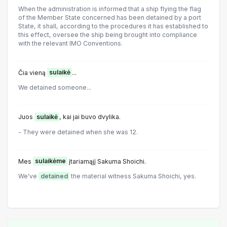
When the administration is informed that a ship flying the flag
of the Member State concerned has been detained by a port
State, it shall, according to the procedures it has established to
this effect, oversee the ship being brought into compliance
with the relevant IMO Conventions.
Čia vieną
sulaikė
...
We detained someone...
Juos
sulaikė
, kai jai buvo dvylika.
- They were detained when she was 12.
Mes
sulaikėme
įtariamąjį Sakuma Shoichi.
We've
detained
the material witness Sakuma Shoichi, yes.