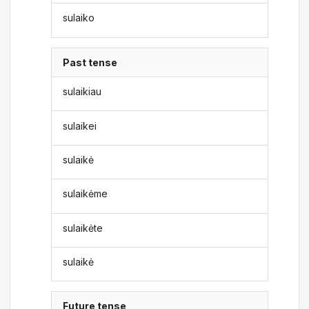
sulaiko
Past tense
sulaikiau
sulaikei
sulaikė
sulaikėme
sulaikėte
sulaikė
Future tense