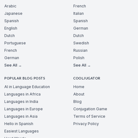
Arabic
French
Japanese
Italian
Spanish
Spanish
English
German
Dutch
Dutch
Portuguese
Swedish
French
Russian
German
Polish
See All →
See All →
POPULAR BLOG POSTS
COOLJUGATOR
AI in Language Education
Home
Languages in Africa
About
Languages in India
Blog
Languages in Europe
Conjugation Game
Languages in Asia
Terms of Service
Hello in Spanish
Privacy Policy
Easiest Languages