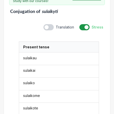
Study with our courses!
Conjugation
of
sulaikyti
Translation
Stress
Present tense
sulaikau
sulaikai
sulaiko
sulaikome
sulaikote