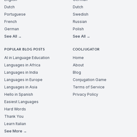
Dutch
Dutch
Portuguese
Swedish
French
Russian
German
Polish
See All →
See All →
POPULAR BLOG POSTS
COOLJUGATOR
AI in Language Education
Home
Languages in Africa
About
Languages in India
Blog
Languages in Europe
Conjugation Game
Languages in Asia
Terms of Service
Hello in Spanish
Privacy Policy
Easiest Languages
Hard Words
Thank You
Learn Italian
See More →