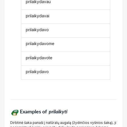
prilaikydavau
prilaikydavai
prilaikydavo
prilaikydavome
prilaikydavote
prilaikydavo
Examples of
prilaikyti
Dirbtinė šaka panaši į natūralų augalą (žydinčios vyšnios šaką), ji