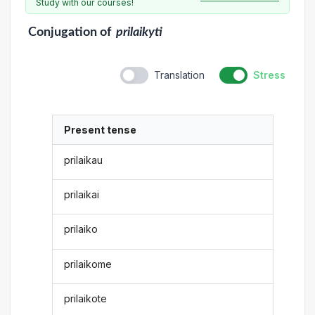
Study with our courses!
Conjugation
of
prilaikyti
Translation
Stress
Present tense
prilaikau
prilaikai
prilaiko
prilaikome
prilaikote