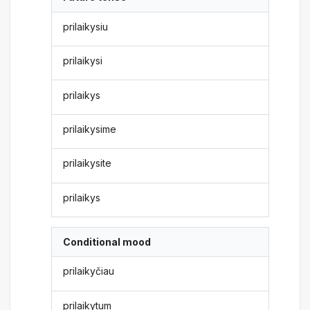
prilaikysiu
prilaikysi
prilaikys
prilaikysime
prilaikysite
prilaikys
Conditional mood
prilaikyčiau
prilaikytum