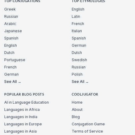
TOP CONJUGATIONS
TOP ETYMOLOGIES
Greek
English
Russian
Latin
Arabic
French
Japanese
Italian
Spanish
Spanish
English
German
Dutch
Dutch
Portuguese
Swedish
French
Russian
German
Polish
See All →
See All →
POPULAR BLOG POSTS
COOLJUGATOR
AI in Language Education
Home
Languages in Africa
About
Languages in India
Blog
Languages in Europe
Conjugation Game
Languages in Asia
Terms of Service