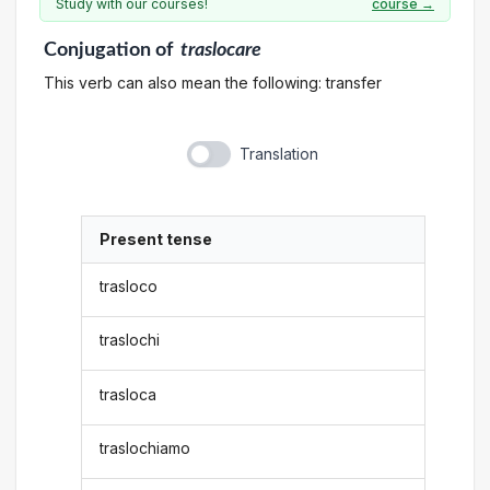
Study with our courses!
course →
Conjugation
of
traslocare
This verb can also mean the following: transfer
Translation
Present tense
trasloco
traslochi
trasloca
traslochiamo