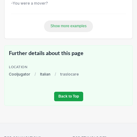
-You were a mover?
Show more examples
Further details about this page
LOCATION
Cooljugator
/
Italian
/
traslocare
Back to Top