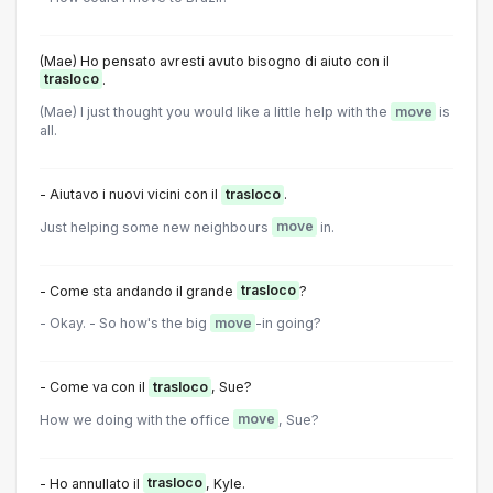
(Mae) Ho pensato avresti avuto bisogno di aiuto con il
trasloco
.
(Mae) I just thought you would like a little help with the
move
is
all.
- Aiutavo i nuovi vicini con il
trasloco
.
Just helping some new neighbours
move
in.
- Come sta andando il grande
trasloco
?
- Okay. - So how's the big
move
-in going?
- Come va con il
trasloco
, Sue?
How we doing with the office
move
, Sue?
- Ho annullato il
trasloco
, Kyle.