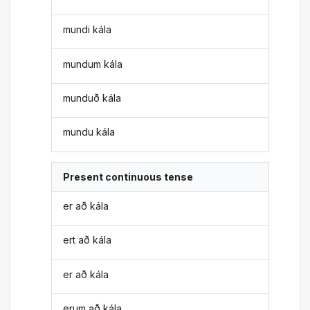
mundi kála
mundum kála
munduð kála
mundu kála
Present continuous tense
er að kála
ert að kála
er að kála
erum að kála