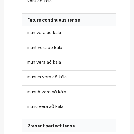
voru að kála
Future continuous tense
mun vera að kála
munt vera að kála
mun vera að kála
munum vera að kála
munuð vera að kála
munu vera að kála
Present perfect tense