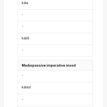
kála
-
-
kálið
-
Mediopassive imperative mood
-
kálast
-