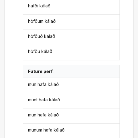
hafði kálað
höfðum kálað
höfðuð kálað
höfðu kálað
Future perf.
mun hafa kálað
munt hafa kálað
mun hafa kálað
munum hafa kálað