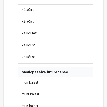
kálaðist
kálaðist
káluðumst
káluðust
káluðust
Mediopassive future tense
mun kálast
munt kálast
mun kálast