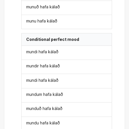
munuð hafa kálað
munu hafa kálað
Conditional perfect mood
mundi hafa kálað
mundir hafa kálað
mundi hafa kálað
mundum hafa kálað
munduð hafa kálað
mundu hafa kálað