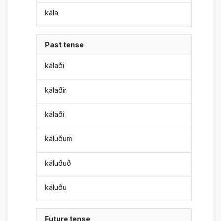
kála
Past tense
kálaði
kálaðir
kálaði
káluðum
káluðuð
káluðu
Future tense