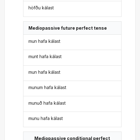
höfðu kálast
Mediopassive future perfect tense
mun hafa kálast
munt hafa kálast
mun hafa kálast
munum hafa kálast
munuð hafa kálast
munu hafa kálast
Mediopassive conditional perfect