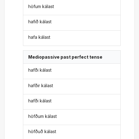
höfum kálast
hafið kálast
hafa kálast
Mediopassive past perfect tense
hafði kálast
hafðir kálast
hafði kálast
höfðum kálast
höfðuð kálast