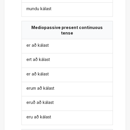
mundu kálast
Mediopassive present continuous
tense
er að kálast
ert að kálast
er að kálast
erum að kálast
eruð að kálast
eru að kálast