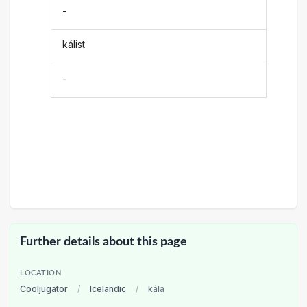
-
kálist
-
Further details about this page
LOCATION
Cooljugator
/
Icelandic
/
kála