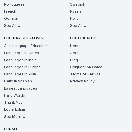
Portuguese
Swedish
French
Russian
German
Polish
See All →
See All →
POPULAR BLOG POSTS
COOLJUGATOR
AI in Language Education
Home
Languages in Africa
About
Languages in India
Blog
Languages in Europe
Conjugation Game
Languages in Asia
Terms of Service
Hello in Spanish
Privacy Policy
Easiest Languages
Hard Words
Thank You
Learn Italian
See More →
CONNECT