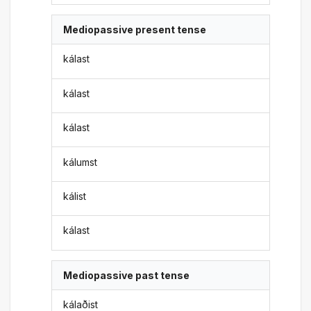
Mediopassive present tense
kálast
kálast
kálast
kálumst
kálist
kálast
Mediopassive past tense
kálaðist