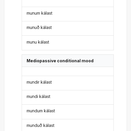
munum kálast
munuð kálast
munu kálast
Mediopassive conditional mood
mundir kálast
mundi kálast
mundum kálast
munduð kálast