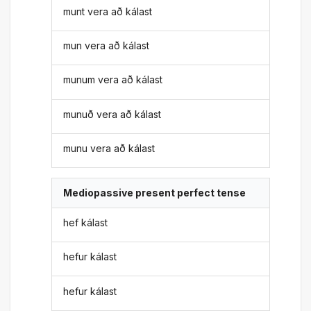
munt vera að kálast
mun vera að kálast
munum vera að kálast
munuð vera að kálast
munu vera að kálast
Mediopassive present perfect tense
hef kálast
hefur kálast
hefur kálast