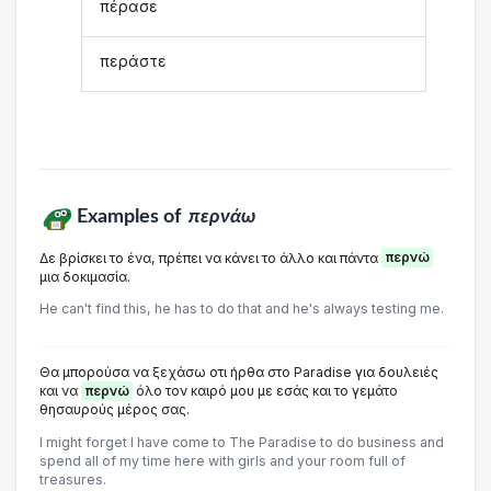
πέρασε
περάστε
Examples of
περνάω
Δε βρίσκει το ένα, πρέπει να κάνει το άλλο και πάντα
περνώ
μια δοκιμασία.
He can't find this, he has to do that and he's always testing me.
Θα μπορούσα να ξεχάσω οτι ήρθα στο Paradise για δουλειές
και να
περνώ
όλο τον καιρό μου με εσάς και το γεμάτο
θησαυρούς μέρος σας.
I might forget I have come to The Paradise to do business and
spend all of my time here with girls and your room full of
treasures.