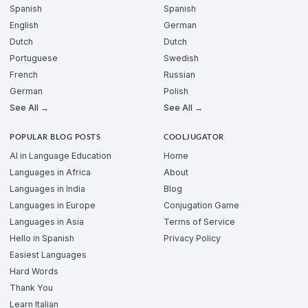
Spanish
Spanish
English
German
Dutch
Dutch
Portuguese
Swedish
French
Russian
German
Polish
See All →
See All →
POPULAR BLOG POSTS
COOLJUGATOR
AI in Language Education
Home
Languages in Africa
About
Languages in India
Blog
Languages in Europe
Conjugation Game
Languages in Asia
Terms of Service
Hello in Spanish
Privacy Policy
Easiest Languages
Hard Words
Thank You
Learn Italian