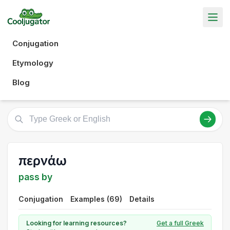
Conjugation
Etymology
Blog
περνάω
pass by
Conjugation
Examples (69)
Details
Looking for learning resources?
Get a full Greek