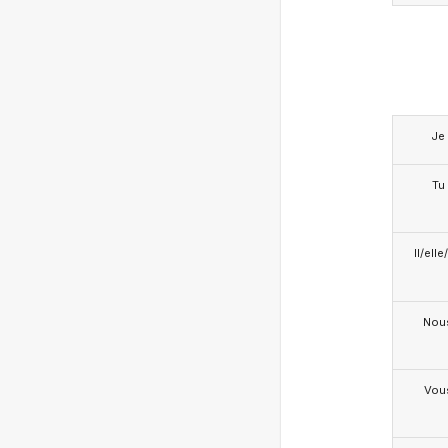
Je
Tu
Il/ell
Nou
Vou