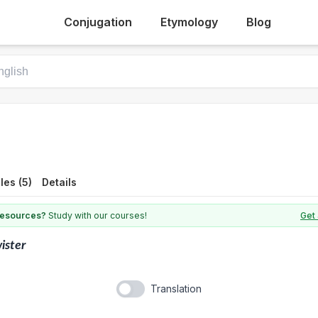
Conjugation
Etymology
Blog
es (5)
Details
 resources?
Study with our courses!
Get 
ister
Translation