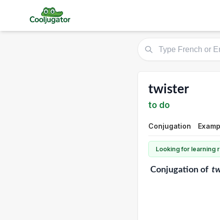
twister
to do
Conjugation
Exampl
Looking for learning
Conjugation
of
tw