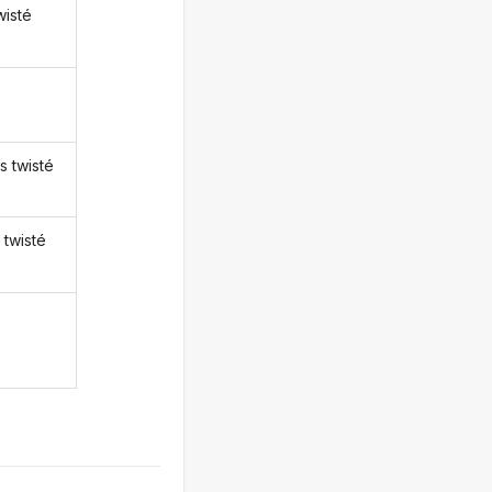
wisté
s twisté
 twisté