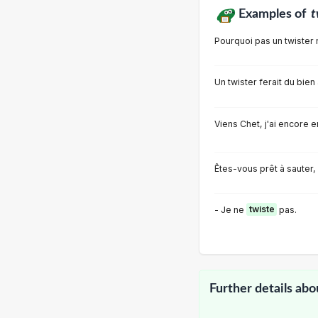
Examples of
t
Pourquoi pas un twister 
Un twister ferait du bien à
Viens Chet, j'ai encore e
Êtes-vous prêt à sauter,
- Je ne
twiste
pas.
Further details abo