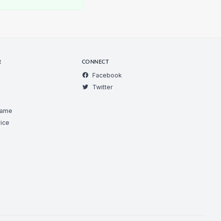
R
CONNECT
Facebook
Twitter
Game
ice