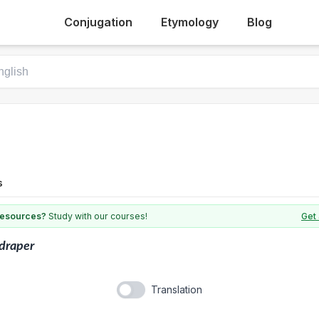
Conjugation
Etymology
Blog
s
 resources?
Study with our courses!
Get 
draper
Translation