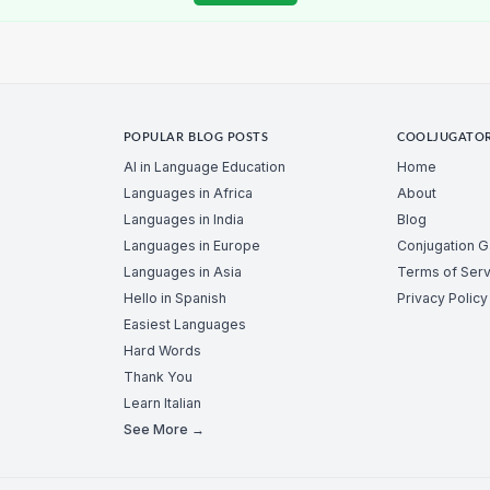
POPULAR BLOG POSTS
COOLJUGATO
AI in Language Education
Home
Languages in Africa
About
Languages in India
Blog
Languages in Europe
Conjugation 
Languages in Asia
Terms of Serv
Hello in Spanish
Privacy Policy
Easiest Languages
Hard Words
Thank You
Learn Italian
See More →