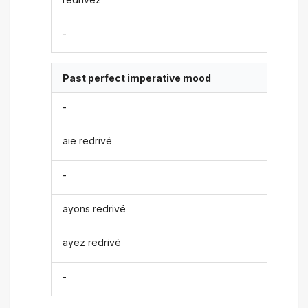
-
Past perfect imperative mood
-
aie redrivé
-
ayons redrivé
ayez redrivé
-