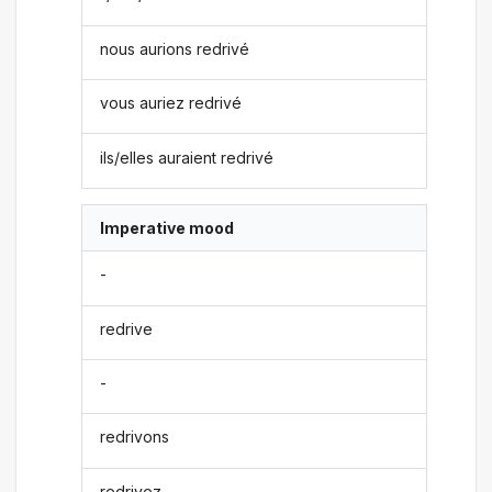
nous aurions redrivé
vous auriez redrivé
ils/elles auraient redrivé
Imperative mood
-
redrive
-
redrivons
redrivez