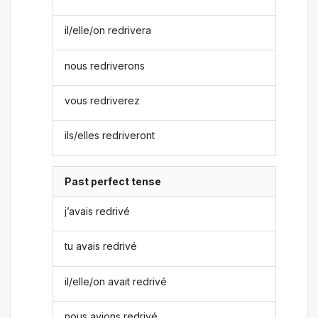
il/elle/on redrivera
nous redriverons
vous redriverez
ils/elles redriveront
Past perfect tense
j’avais redrivé
tu avais redrivé
il/elle/on avait redrivé
nous avions redrivé