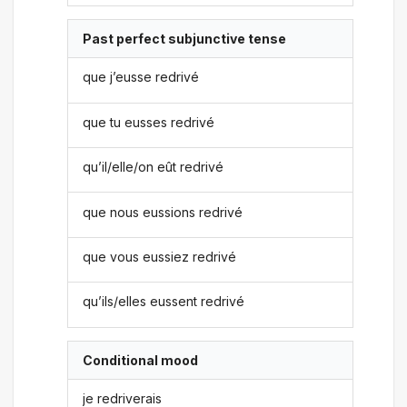
Past perfect subjunctive tense
que j’eusse redrivé
que tu eusses redrivé
qu’il/elle/on eût redrivé
que nous eussions redrivé
que vous eussiez redrivé
qu’ils/elles eussent redrivé
Conditional mood
je redriverais