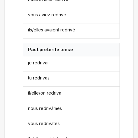
vous aviez redrivé
ils/elles avaient redrivé
Past preterite tense
je redrivai
tu redrivas
il/elle/on redriva
nous redrivâmes
vous redrivâtes