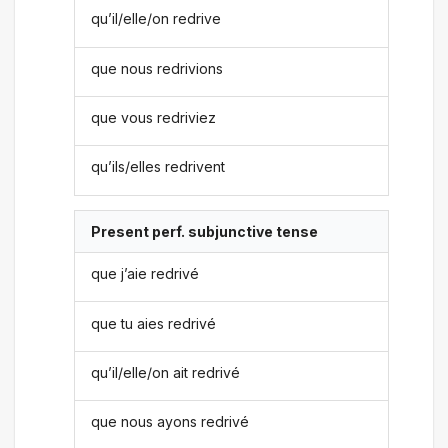
qu’il/elle/on redrive
que nous redrivions
que vous redriviez
qu’ils/elles redrivent
Present perf. subjunctive tense
que j’aie redrivé
que tu aies redrivé
qu’il/elle/on ait redrivé
que nous ayons redrivé