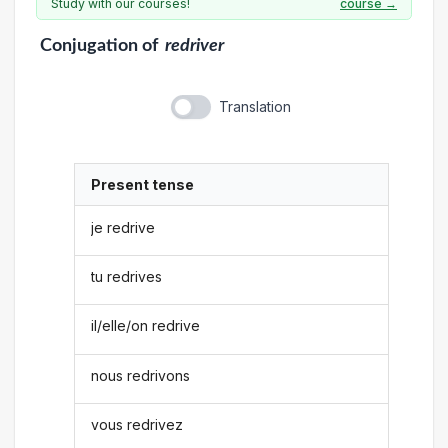
Study with our courses!
course →
Conjugation
of
redriver
Translation
Present tense
je redrive
tu redrives
il/elle/on redrive
nous redrivons
vous redrivez