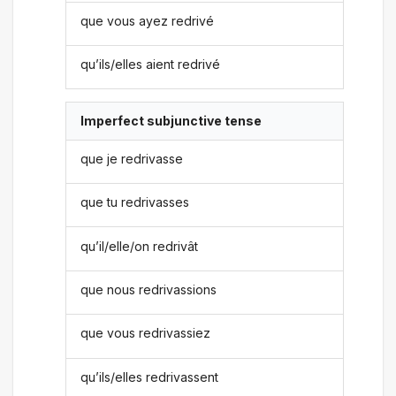
que vous ayez redrivé
qu’ils/elles aient redrivé
Imperfect subjunctive tense
que je redrivasse
que tu redrivasses
qu’il/elle/on redrivât
que nous redrivassions
que vous redrivassiez
qu’ils/elles redrivassent