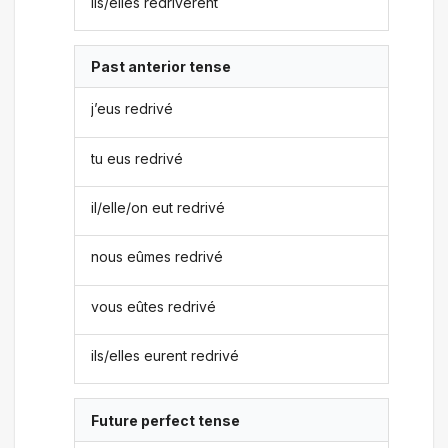
ils/elles redrivèrent
Past anterior tense
j’eus redrivé
tu eus redrivé
il/elle/on eut redrivé
nous eûmes redrivé
vous eûtes redrivé
ils/elles eurent redrivé
Future perfect tense