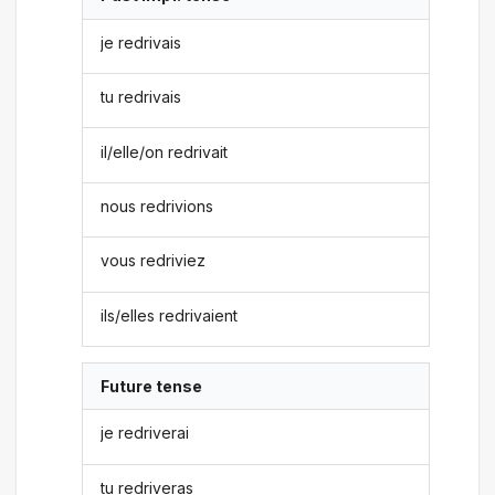
je redrivais
tu redrivais
il/elle/on redrivait
nous redrivions
vous redriviez
ils/elles redrivaient
Future tense
je redriverai
tu redriveras