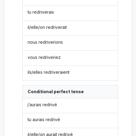
tu redriverais
il/elle/on redriverait
nous redriverions
vous redriveriez
ils/elles redriveraient
Conditional perfect tense
j’aurais redrivé
tu aurais redrivé
il/elle/on aurait redrivé