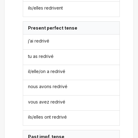
ils/elles redrivent
Present perfect tense
j’ai redrivé
tu as redrivé
il/elle/on a redrivé
nous avons redrivé
vous avez redrivé
ils/elles ont redrivé
Past impf. tense