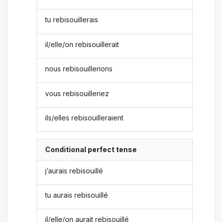
tu rebisouillerais
il/elle/on rebisouillerait
nous rebisouillerions
vous rebisouilleriez
ils/elles rebisouilleraient
Conditional perfect tense
j’aurais rebisouillé
tu aurais rebisouillé
il/elle/on aurait rebisouillé