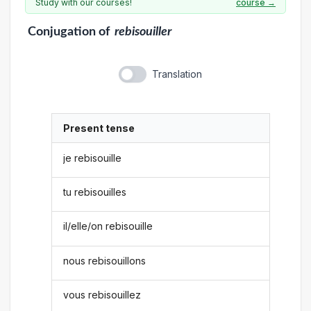
Study with our courses!
course →
Conjugation
of
rebisouiller
Translation
Present tense
je rebisouille
tu rebisouilles
il/elle/on rebisouille
nous rebisouillons
vous rebisouillez