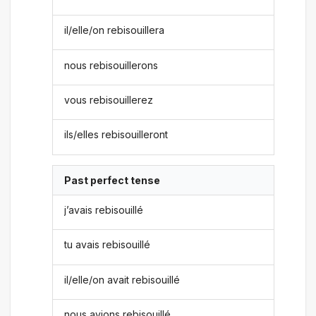
il/elle/on rebisouillera
nous rebisouillerons
vous rebisouillerez
ils/elles rebisouilleront
Past perfect tense
j’avais rebisouillé
tu avais rebisouillé
il/elle/on avait rebisouillé
nous avions rebisouillé