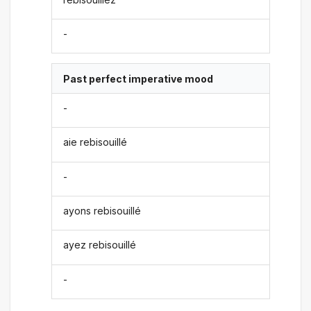
-
Past perfect imperative mood
-
aie rebisouillé
-
ayons rebisouillé
ayez rebisouillé
-