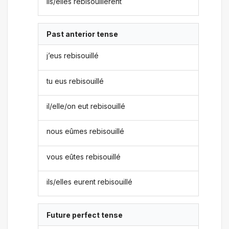
ils/elles rebisouillèrent
Past anterior tense
j’eus rebisouillé
tu eus rebisouillé
il/elle/on eut rebisouillé
nous eûmes rebisouillé
vous eûtes rebisouillé
ils/elles eurent rebisouillé
Future perfect tense