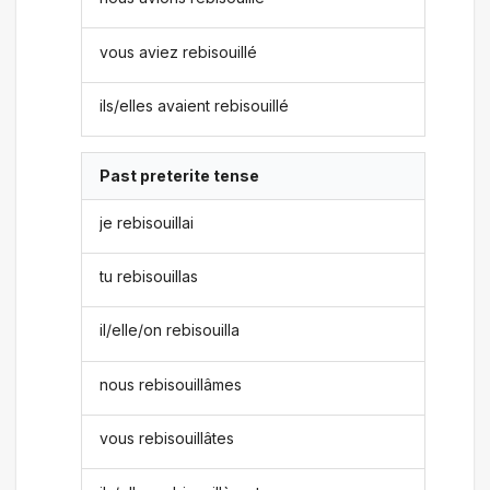
vous aviez rebisouillé
ils/elles avaient rebisouillé
Past preterite tense
je rebisouillai
tu rebisouillas
il/elle/on rebisouilla
nous rebisouillâmes
vous rebisouillâtes