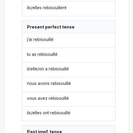
ils/elles rebisouillent
Present perfect tense
j’ai rebisouillé
tu as rebisouillé
il/elle/on a rebisouillé
nous avons rebisouillé
vous avez rebisouillé
ils/elles ont rebisouillé
Past impf. tense