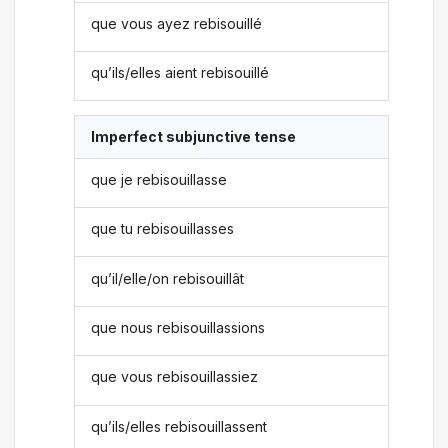
que vous ayez rebisouillé
qu’ils/elles aient rebisouillé
Imperfect subjunctive tense
que je rebisouillasse
que tu rebisouillasses
qu’il/elle/on rebisouillât
que nous rebisouillassions
que vous rebisouillassiez
qu’ils/elles rebisouillassent