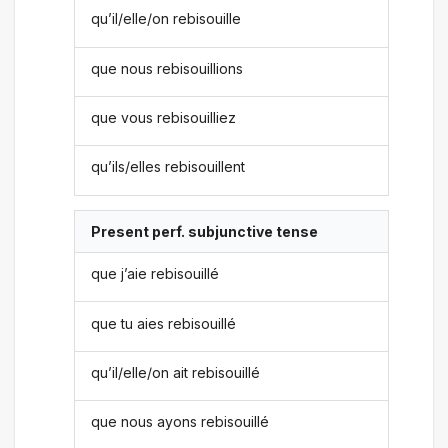
qu’il/elle/on rebisouille
que nous rebisouillions
que vous rebisouilliez
qu’ils/elles rebisouillent
Present perf. subjunctive tense
que j’aie rebisouillé
que tu aies rebisouillé
qu’il/elle/on ait rebisouillé
que nous ayons rebisouillé