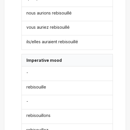
nous aurions rebisouillé
vous auriez rebisouillé
ils/elles auraient rebisouillé
Imperative mood
-
rebisouille
-
rebisouillons
rebisouillez