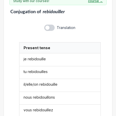
Study with our courses!
course →
Conjugation
of
rebidouiller
Translation
Present tense
je rebidouille
tu rebidouilles
il/elle/on rebidouille
nous rebidouillons
vous rebidouillez