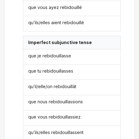
que vous ayez rebidouillé
qu’ils/elles aient rebidouillé
Imperfect subjunctive tense
que je rebidouillasse
que tu rebidouillasses
qu’il/elle/on rebidouillât
que nous rebidouillassions
que vous rebidouillassiez
qu’ils/elles rebidouillassent