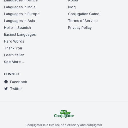
Languages in Africa
About
Languages in India
Blog
Languages in Europe
Conjugation Game
Languages in Asia
Terms of Service
Hello in Spanish
Privacy Policy
Easiest Languages
Hard Words
Thank You
Learn Italian
See More →
CONNECT
Facebook
Twitter
Cooljugator is a free online dictionary and conjugator.