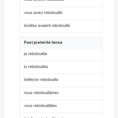
vous aviez rebidouillé
ils/elles avaient rebidouillé
Past preterite tense
je rebidouillai
tu rebidouillas
il/elle/on rebidouilla
nous rebidouillâmes
vous rebidouillâtes