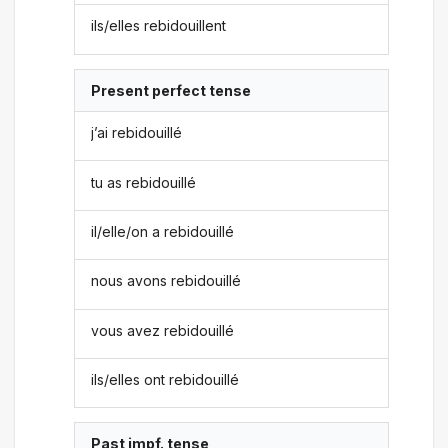
ils/elles rebidouillent
Present perfect tense
j’ai rebidouillé
tu as rebidouillé
il/elle/on a rebidouillé
nous avons rebidouillé
vous avez rebidouillé
ils/elles ont rebidouillé
Past impf. tense