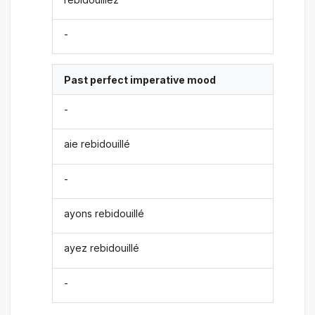
-
Past perfect imperative mood
-
aie rebidouillé
-
ayons rebidouillé
ayez rebidouillé
-