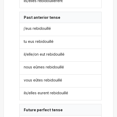
ils/elles rebidouillèrent
Past anterior tense
j’eus rebidouillé
tu eus rebidouillé
il/elle/on eut rebidouillé
nous eûmes rebidouillé
vous eûtes rebidouillé
ils/elles eurent rebidouillé
Future perfect tense