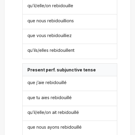
qu’il/elle/on rebidouille
que nous rebidouillions
que vous rebidouilliez
qu’ils/elles rebidouillent
Present perf. subjunctive tense
que j’aie rebidouillé
que tu aies rebidouillé
qu’il/elle/on ait rebidouillé
que nous ayons rebidouillé