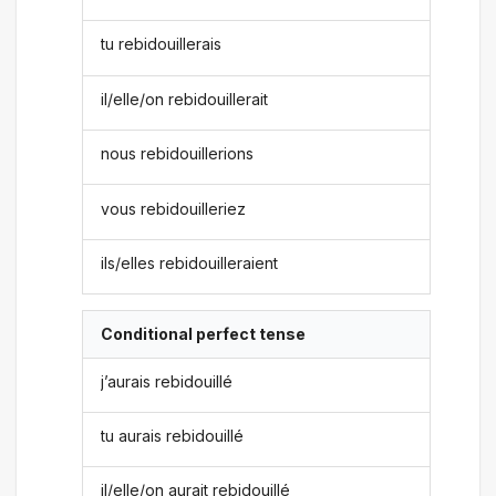
tu rebidouillerais
il/elle/on rebidouillerait
nous rebidouillerions
vous rebidouilleriez
ils/elles rebidouilleraient
Conditional perfect tense
j’aurais rebidouillé
tu aurais rebidouillé
il/elle/on aurait rebidouillé