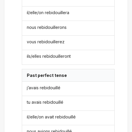
il/elle/on rebidouillera
nous rebidouillerons
vous rebidouillerez
ils/elles rebidouilleront
Past perfect tense
j’avais rebidouillé
tu avais rebidouillé
il/elle/on avait rebidouillé
nous avions rebidouillé