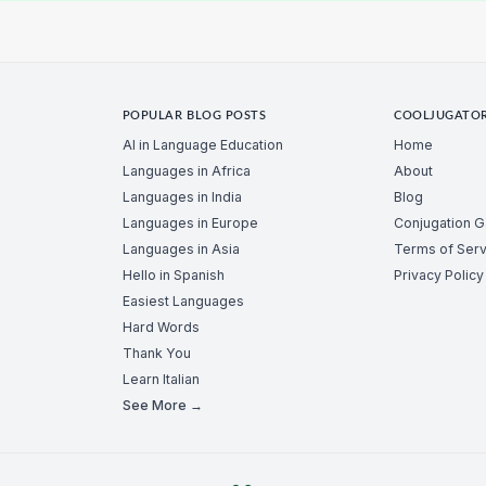
POPULAR BLOG POSTS
COOLJUGATO
AI in Language Education
Home
Languages in Africa
About
Languages in India
Blog
Languages in Europe
Conjugation 
Languages in Asia
Terms of Serv
Hello in Spanish
Privacy Policy
Easiest Languages
Hard Words
Thank You
Learn Italian
See More →