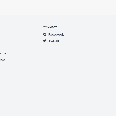
R
CONNECT
Facebook
Twitter
Game
ice