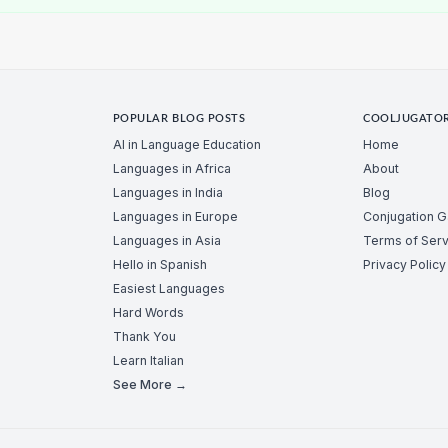
POPULAR BLOG POSTS
COOLJUGATO
AI in Language Education
Home
Languages in Africa
About
Languages in India
Blog
Languages in Europe
Conjugation 
Languages in Asia
Terms of Serv
Hello in Spanish
Privacy Policy
Easiest Languages
Hard Words
Thank You
Learn Italian
See More →