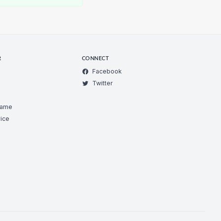
R
CONNECT
Facebook
Twitter
Game
ice