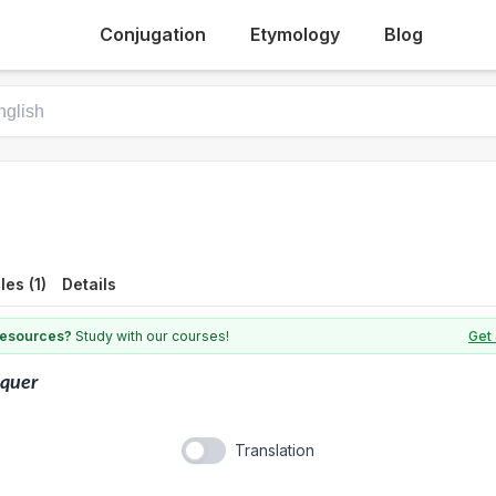
Conjugation
Etymology
Blog
es (1)
Details
 resources?
Study with our courses!
Get 
quer
Translation