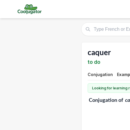
caquer
to do
Conjugation
Exampl
Looking for learning
Conjugation
of
ca