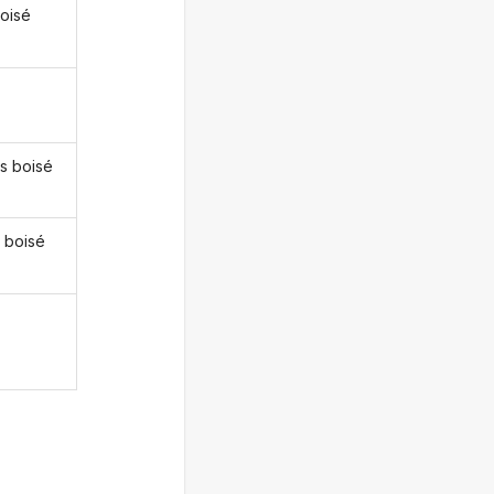
boisé
s boisé
 boisé