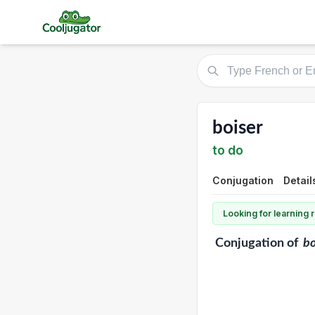
boiser
to do
Conjugation
Detail
Looking for learning
Conjugation
of
bo