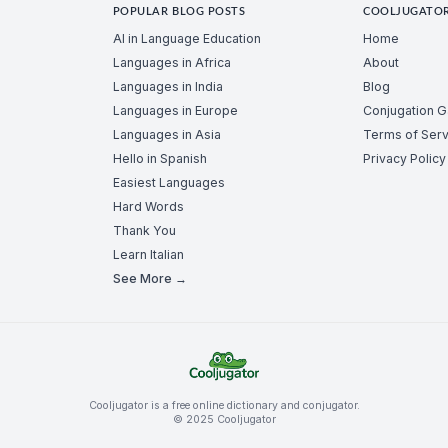
POPULAR BLOG POSTS
COOLJUGATO
AI in Language Education
Home
Languages in Africa
About
Languages in India
Blog
Languages in Europe
Conjugation 
Languages in Asia
Terms of Serv
Hello in Spanish
Privacy Policy
Easiest Languages
Hard Words
Thank You
Learn Italian
See More →
Cooljugator is a free online dictionary and conjugator.
© 2025 Cooljugator