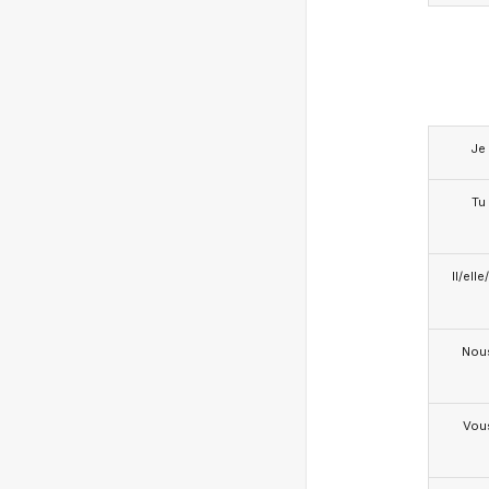
Je
Tu
Il/ell
Nou
Vou