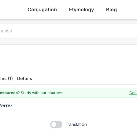
Conjugation
Etymology
Blog
es (1)
Details
 resources?
Study with our courses!
Get 
terrer
Translation