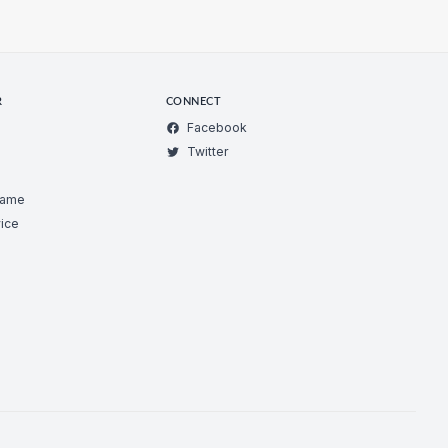
R
CONNECT
Facebook
Twitter
Game
ice