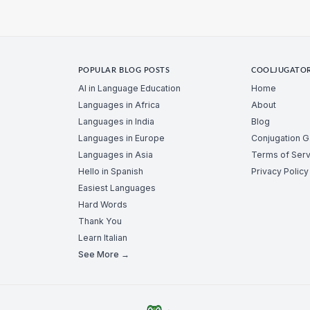
POPULAR BLOG POSTS
COOLJUGATO
AI in Language Education
Home
Languages in Africa
About
Languages in India
Blog
Languages in Europe
Conjugation 
Languages in Asia
Terms of Serv
Hello in Spanish
Privacy Policy
Easiest Languages
Hard Words
Thank You
Learn Italian
See More →