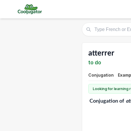
atterrer
to do
Conjugation
Exampl
Looking for learning
Conjugation
of
at