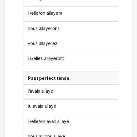
il/elle/on allayera
nous allayerons
vous allayerez
ils/elles allayeront
Past perfect tense
j’avais allayé
tu avais allayé
il/elle/on avait allayé
nous avions allayé