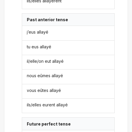
ils/elles allayèrent
Past anterior tense
j’eus allayé
tu eus allayé
il/elle/on eut allayé
nous eûmes allayé
vous eûtes allayé
ils/elles eurent allayé
Future perfect tense