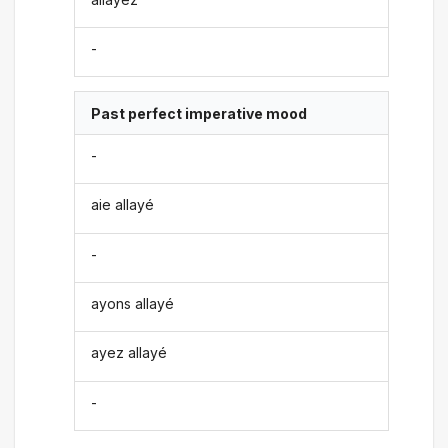
-
Past perfect imperative mood
-
aie allayé
-
ayons allayé
ayez allayé
-