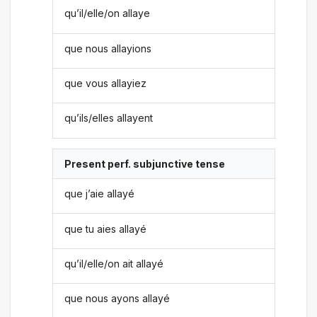
qu’il/elle/on allaye
que nous allayions
que vous allayiez
qu’ils/elles allayent
Present perf. subjunctive tense
que j’aie allayé
que tu aies allayé
qu’il/elle/on ait allayé
que nous ayons allayé