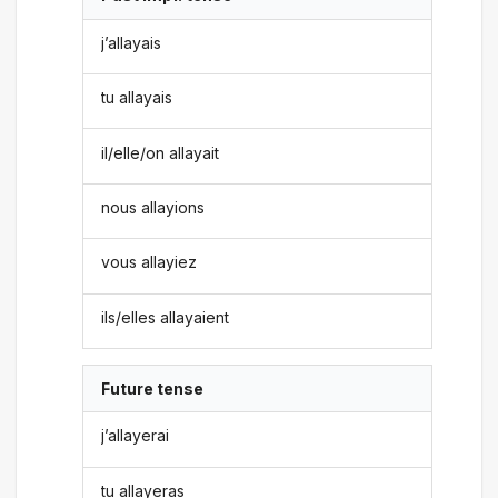
j’allayais
tu allayais
il/elle/on allayait
nous allayions
vous allayiez
ils/elles allayaient
Future tense
j’allayerai
tu allayeras