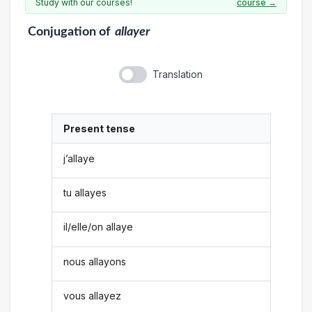
Study with our courses!
course →
Conjugation
of
allayer
Translation
Present tense
j’allaye
tu allayes
il/elle/on allaye
nous allayons
vous allayez