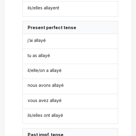
ils/elles allayent
Present perfect tense
j’ai allayé
tu as allayé
il/elle/on a allayé
nous avons allayé
vous avez allayé
ils/elles ont allayé
Past impf. tense