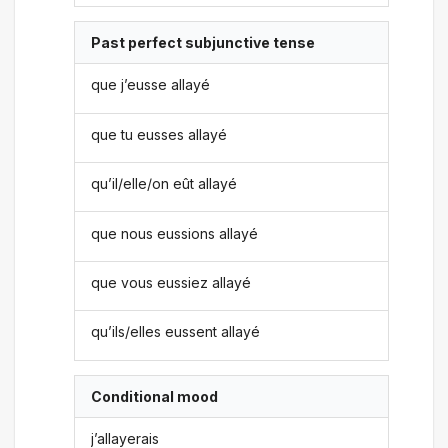
Past perfect subjunctive tense
que j’eusse allayé
que tu eusses allayé
qu’il/elle/on eût allayé
que nous eussions allayé
que vous eussiez allayé
qu’ils/elles eussent allayé
Conditional mood
j’allayerais