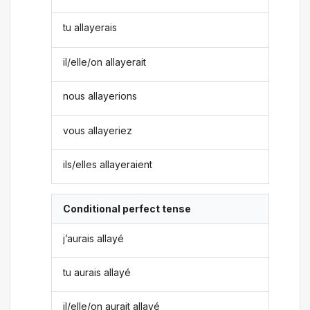
tu allayerais
il/elle/on allayerait
nous allayerions
vous allayeriez
ils/elles allayeraient
Conditional perfect tense
j’aurais allayé
tu aurais allayé
il/elle/on aurait allayé