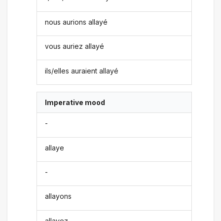
nous aurions allayé
vous auriez allayé
ils/elles auraient allayé
Imperative mood
-
allaye
-
allayons
allayez