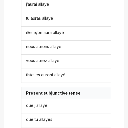
j’aurai allayé
tu auras allayé
il/elle/on aura allayé
nous aurons allayé
vous aurez allayé
ils/elles auront allayé
Present subjunctive tense
que j’allaye
que tu allayes