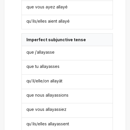
que vous ayez allayé
qu’ils/elles aient allayé
Imperfect subjunctive tense
que j’allayasse
que tu allayasses
qu’il/elle/on allayât
que nous allayassions
que vous allayassiez
qu’ils/elles allayassent