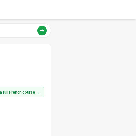
a full French course →