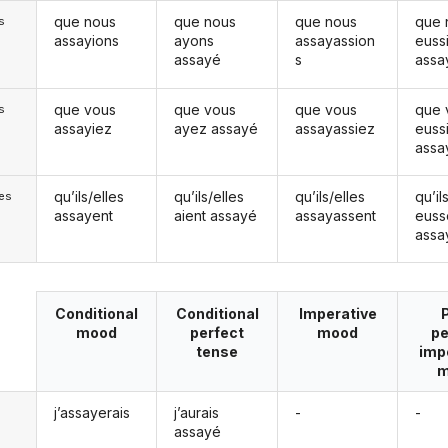
que nous
que nous
que nous
que 
s
assayions
ayons
assayassion
euss
assayé
s
assa
que vous
que vous
que vous
que 
s
assayiez
ayez assayé
assayassiez
euss
assa
qu’ils/elles
qu’ils/elles
qu’ils/elles
qu’il
les
assayent
aient assayé
assayassent
euss
assa
Conditional
Conditional
Imperative
mood
perfect
mood
pe
tense
imp
m
j’assayerais
j’aurais
-
-
assayé