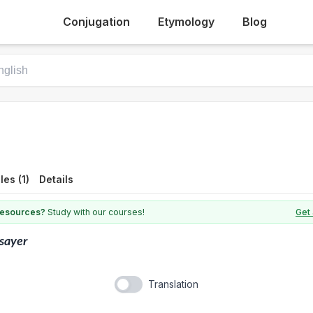
Conjugation
Etymology
Blog
es (1)
Details
 resources?
Study with our courses!
Get 
sayer
Translation