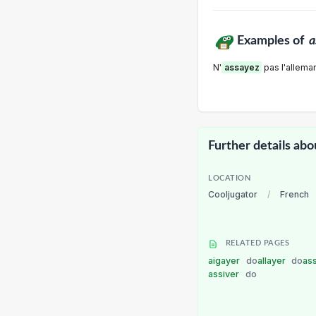
Examples of
a
N'
assayez
pas l'allema
Further details abo
LOCATION
Cooljugator
/
French
RELATED PAGES
aigayer
do
allayer
do
as
assiver
do