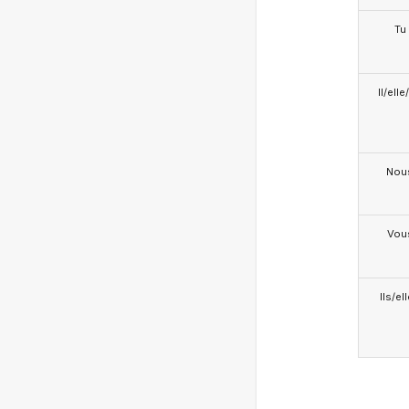
Tu
Il/ell
Nou
Vou
Ils/el