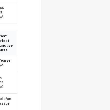
les
nt
yé
Past
rfect
unctive
ense
j’eusse
yé
tu
es
yé
/elle/on
assayé