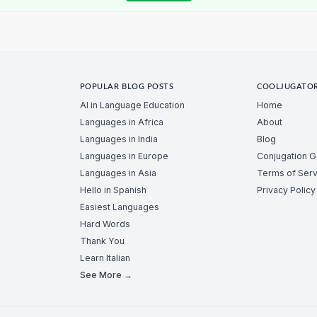
POPULAR BLOG POSTS
COOLJUGATO
AI in Language Education
Home
Languages in Africa
About
Languages in India
Blog
Languages in Europe
Conjugation 
Languages in Asia
Terms of Serv
Hello in Spanish
Privacy Policy
Easiest Languages
Hard Words
Thank You
Learn Italian
See More →