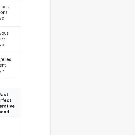
nous
ions
yé
vous
iez
yé
s/elles
ent
yé
Past
rfect
erative
ood