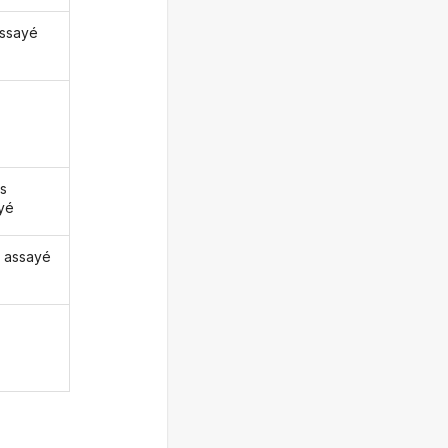
assayé
s
yé
 assayé