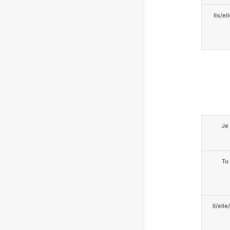
Ils/el
Je
Tu
Il/ell