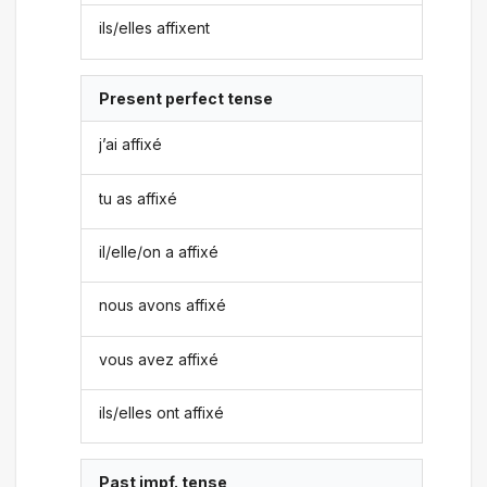
ils/elles affixent
Present perfect tense
j’ai affixé
tu as affixé
il/elle/on a affixé
nous avons affixé
vous avez affixé
ils/elles ont affixé
Past impf. tense