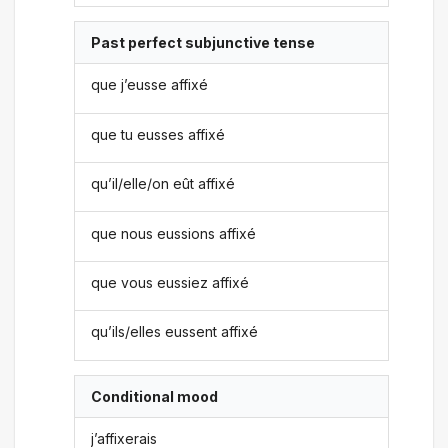
Past perfect subjunctive tense
que j’eusse affixé
que tu eusses affixé
qu’il/elle/on eût affixé
que nous eussions affixé
que vous eussiez affixé
qu’ils/elles eussent affixé
Conditional mood
j’affixerais