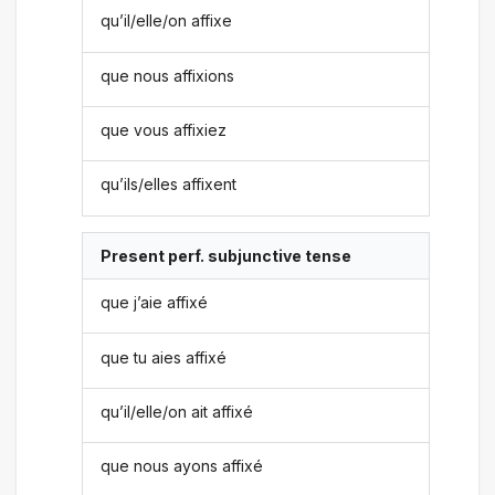
qu’il/elle/on affixe
que nous affixions
que vous affixiez
qu’ils/elles affixent
Present perf. subjunctive tense
que j’aie affixé
que tu aies affixé
qu’il/elle/on ait affixé
que nous ayons affixé