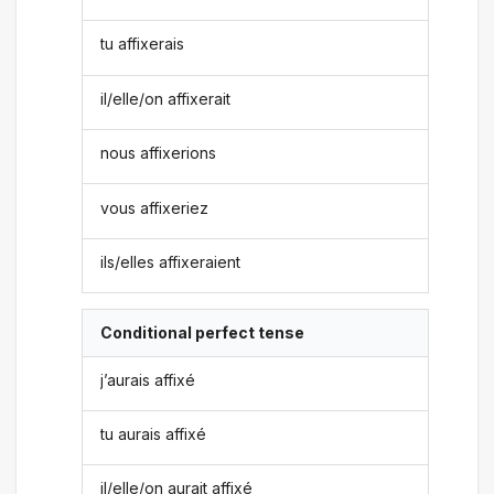
tu affixerais
il/elle/on affixerait
nous affixerions
vous affixeriez
ils/elles affixeraient
Conditional perfect tense
j’aurais affixé
tu aurais affixé
il/elle/on aurait affixé