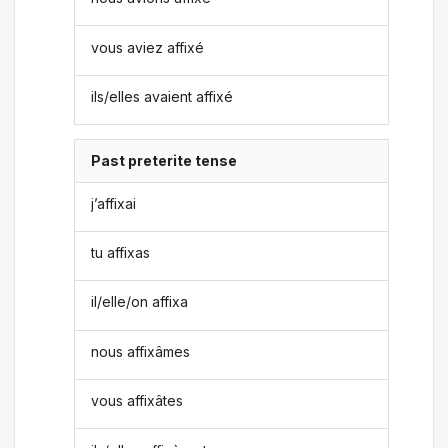
vous aviez affixé
ils/elles avaient affixé
Past preterite tense
j’affixai
tu affixas
il/elle/on affixa
nous affixâmes
vous affixâtes