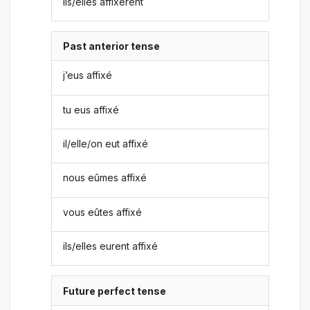
ils/elles affixèrent
Past anterior tense
j’eus affixé
tu eus affixé
il/elle/on eut affixé
nous eûmes affixé
vous eûtes affixé
ils/elles eurent affixé
Future perfect tense