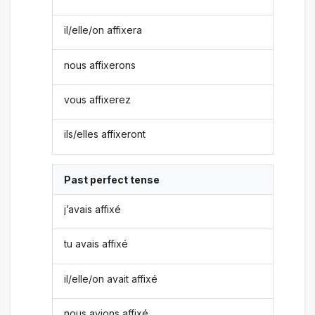
il/elle/on affixera
nous affixerons
vous affixerez
ils/elles affixeront
Past perfect tense
j’avais affixé
tu avais affixé
il/elle/on avait affixé
nous avions affixé