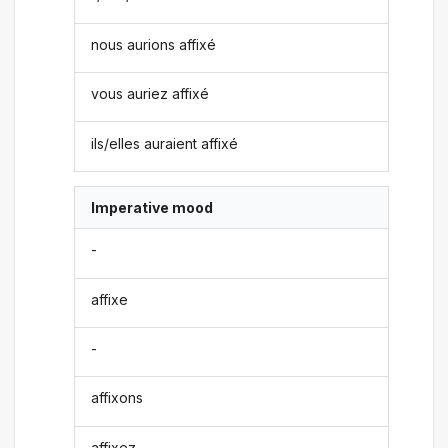
nous aurions affixé
vous auriez affixé
ils/elles auraient affixé
Imperative mood
-
affixe
-
affixons
affixez