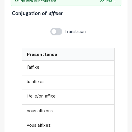
Study with our courses!
course →
Conjugation
of
affixer
Translation
Present tense
j’affixe
tu affixes
il/elle/on affixe
nous affixons
vous affixez