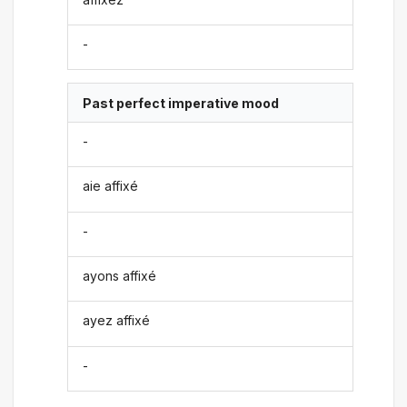
-
Past perfect imperative mood
-
aie affixé
-
ayons affixé
ayez affixé
-