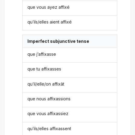
que vous ayez affixé
qu’ils/elles aient affixé
Imperfect subjunctive tense
que j’affixasse
que tu affixasses
qu’il/elle/on affixât
que nous affixassions
que vous affixassiez
qu’ils/elles affixassent