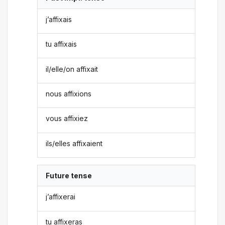
j’affixais
tu affixais
il/elle/on affixait
nous affixions
vous affixiez
ils/elles affixaient
Future tense
j’affixerai
tu affixeras