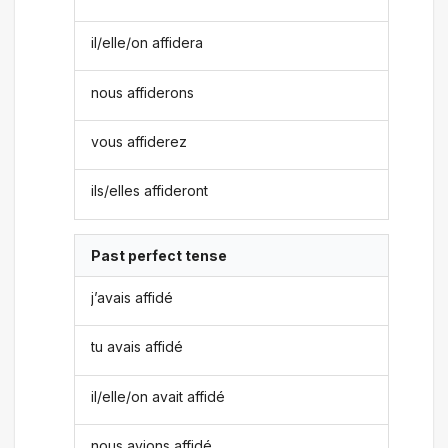
il/elle/on affidera
nous affiderons
vous affiderez
ils/elles affideront
Past perfect tense
j’avais affidé
tu avais affidé
il/elle/on avait affidé
nous avions affidé