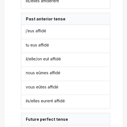
ils/elles affidèrent
Past anterior tense
j’eus affidé
tu eus affidé
il/elle/on eut affidé
nous eûmes affidé
vous eûtes affidé
ils/elles eurent affidé
Future perfect tense