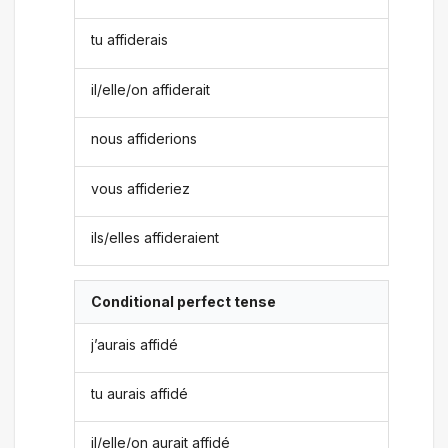
tu affiderais
il/elle/on affiderait
nous affiderions
vous affideriez
ils/elles affideraient
Conditional perfect tense
j’aurais affidé
tu aurais affidé
il/elle/on aurait affidé