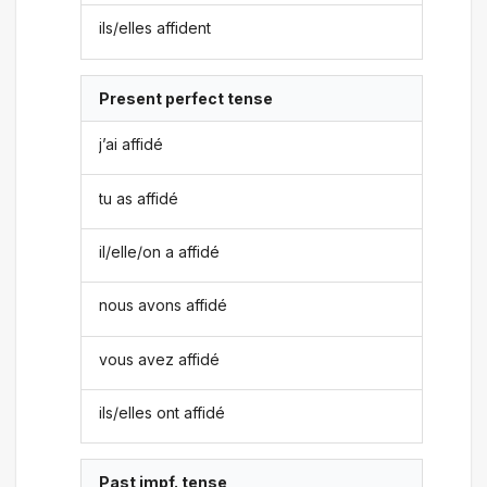
ils/elles affident
Present perfect tense
j’ai affidé
tu as affidé
il/elle/on a affidé
nous avons affidé
vous avez affidé
ils/elles ont affidé
Past impf. tense