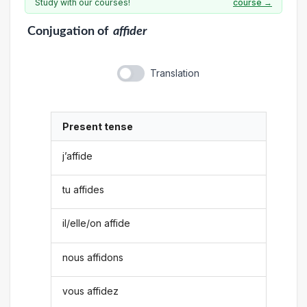
Study with our courses!
course →
Conjugation
of
affider
Translation
Present tense
j’affide
tu affides
il/elle/on affide
nous affidons
vous affidez