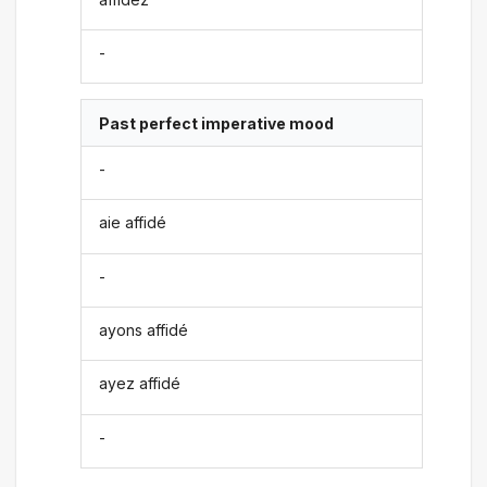
-
Past perfect imperative mood
-
aie affidé
-
ayons affidé
ayez affidé
-