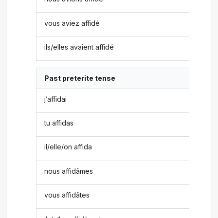
vous aviez affidé
ils/elles avaient affidé
Past preterite tense
j’affidai
tu affidas
il/elle/on affida
nous affidâmes
vous affidâtes