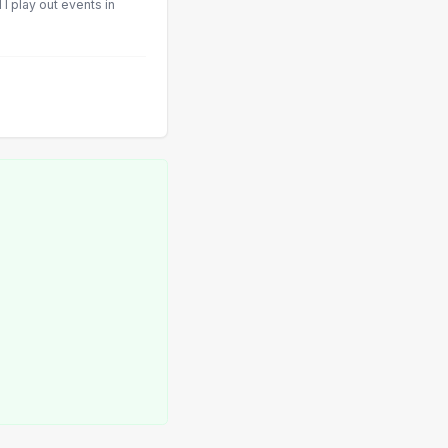
I play out events in