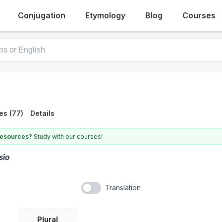
Conjugation
Etymology
Blog
Courses
es (77)
Details
 resources?
Study with our courses!
sio
Translation
Plural