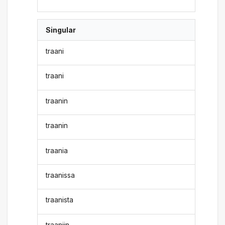
Singular
traani
traani
traanin
traanin
traania
traanissa
traanista
traaniin