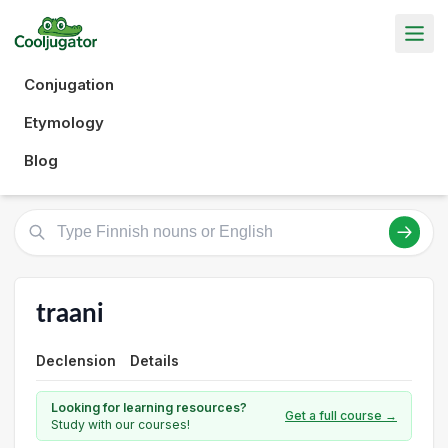
Conjugation
Etymology
Blog
traani
Declension
Details
Looking for learning resources?
Get a full course →
Study with our courses!