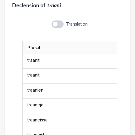
Declension
of
traani
Translation
Plural
traanit
traanit
traanien
traaneja
traaneissa
traaneista