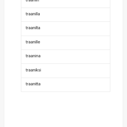
traanilla
traanilta
traanille
traanina
traaniksi
traanitta