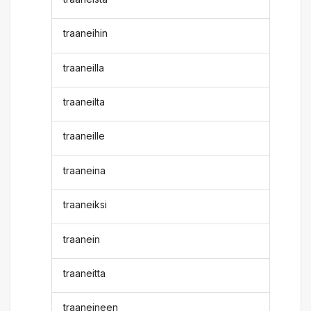
traaneihin
traaneilla
traaneilta
traaneille
traaneina
traaneiksi
traanein
traaneitta
traaneineen