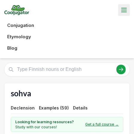
Conjugation
Etymology
Blog
sohva
Declension
Examples (59)
Details
Looking for learning resources?
Get a full course →
Study with our courses!