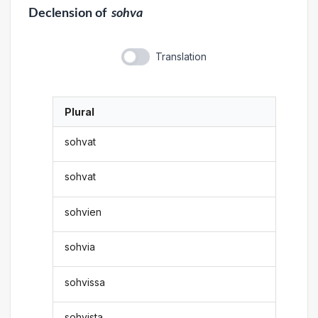
Declension
of
sohva
Translation
Plural
sohvat
sohvat
sohvien
sohvia
sohvissa
sohvista