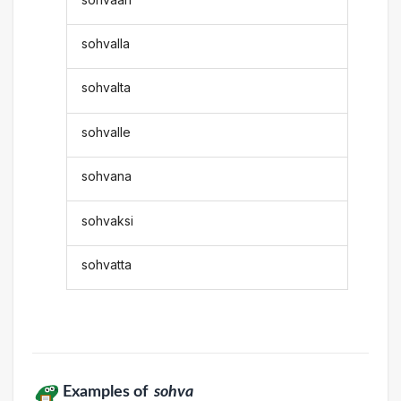
sohvalla
sohvalta
sohvalle
sohvana
sohvaksi
sohvatta
Examples of
sohva