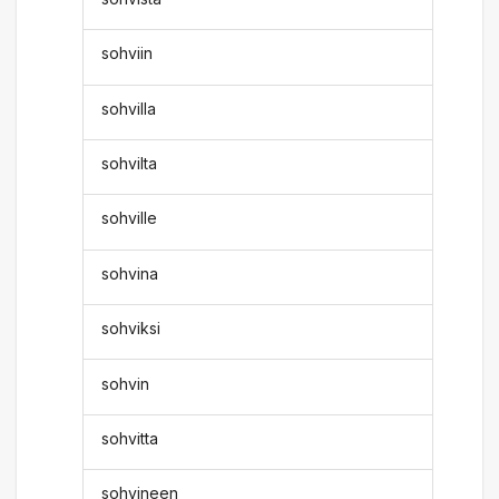
sohviin
sohvilla
sohvilta
sohville
sohvina
sohviksi
sohvin
sohvitta
sohvineen