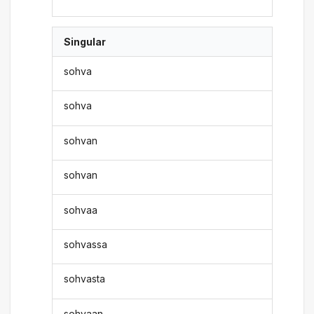
Singular
sohva
sohva
sohvan
sohvan
sohvaa
sohvassa
sohvasta
sohvaan