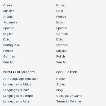
Greek
English
Russian
Latin
Arabic
French
Japanese
Italian
Spanish
Spanish
English
German
Dutch
Dutch
Portuguese
Swedish
French
Russian
German
Polish
See All →
See All →
POPULAR BLOG POSTS
COOLJUGATOR
AI in Language Education
Home
Languages in Africa
About
Languages in India
Blog
Languages in Europe
Conjugation Game
Languages in Asia
Terms of Service