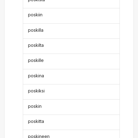
poskiin
poskilla
poskilta
poskille
poskina
poskiksi
poskin
poskitta
poskineen