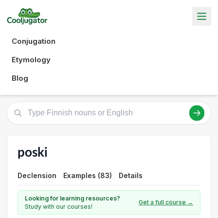
Conjugation
Etymology
Blog
poski
Declension
Examples (83)
Details
Looking for learning resources?
Get a full course →
Study with our courses!