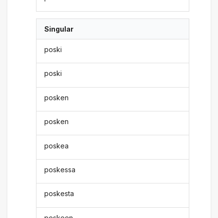
Singular
poski
poski
posken
posken
poskea
poskessa
poskesta
poskeen