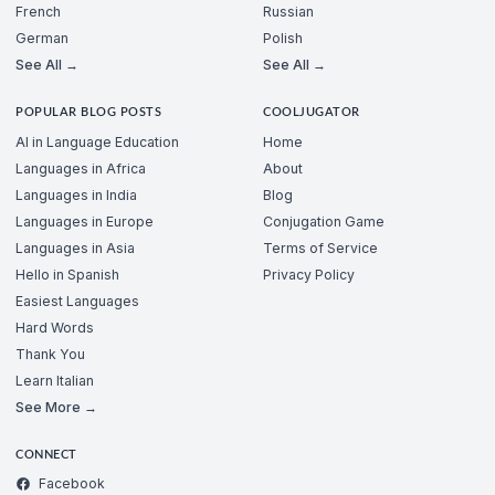
French
Russian
German
Polish
See All →
See All →
POPULAR BLOG POSTS
COOLJUGATOR
AI in Language Education
Home
Languages in Africa
About
Languages in India
Blog
Languages in Europe
Conjugation Game
Languages in Asia
Terms of Service
Hello in Spanish
Privacy Policy
Easiest Languages
Hard Words
Thank You
Learn Italian
See More →
CONNECT
Facebook