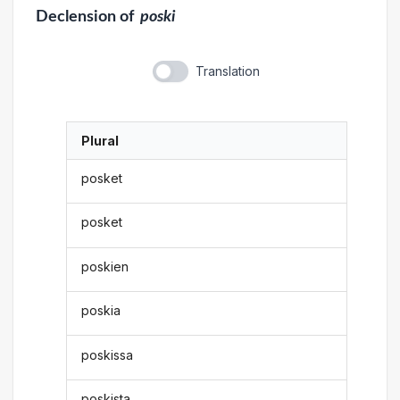
Declension
of
poski
Translation
Plural
posket
posket
poskien
poskia
poskissa
poskista