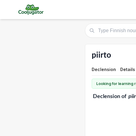
piirto
Declension
Details
Looking for learning
Declension
of
pii