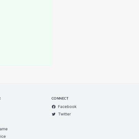
R
CONNECT
Facebook
Twitter
Game
ice