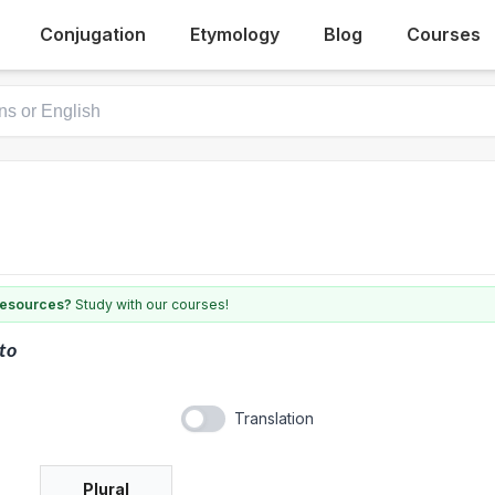
Conjugation
Etymology
Blog
Courses
 resources?
Study with our courses!
rto
Translation
Plural