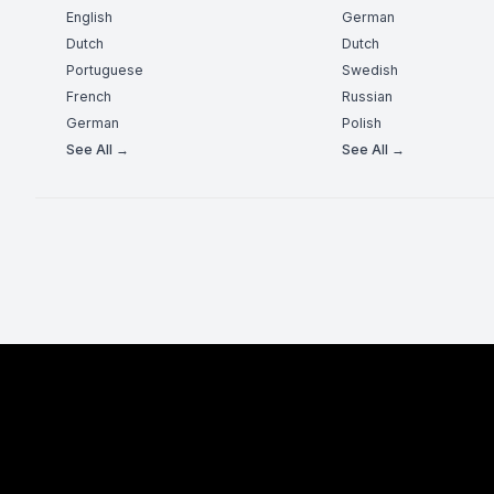
English
German
Dutch
Dutch
Portuguese
Swedish
French
Russian
German
Polish
See All →
See All →