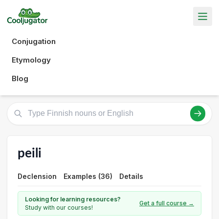
Conjugation
Etymology
Blog
peili
Declension
Examples (36)
Details
Looking for learning resources?
Get a full course →
Study with our courses!