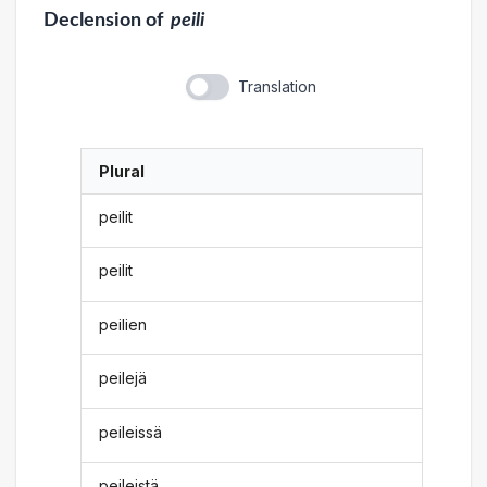
Declension
of
peili
Translation
Plural
peilit
peilit
peilien
peilejä
peileissä
peileistä