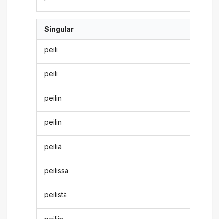
Singular
peili
peili
peilin
peilin
peiliä
peilissä
peilistä
peiliin