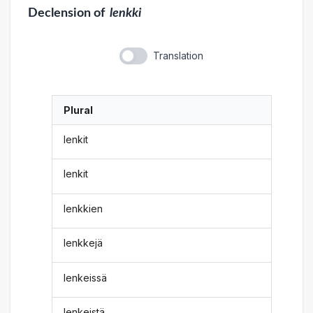
Declension
of
lenkki
Translation
Plural
lenkit
lenkit
lenkkien
lenkkejä
lenkeissä
lenkeistä