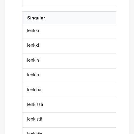
Singular
lenkki
lenkki
lenkin
lenkin
lenkkiä
lenkissä
lenkistä
lenkkiin