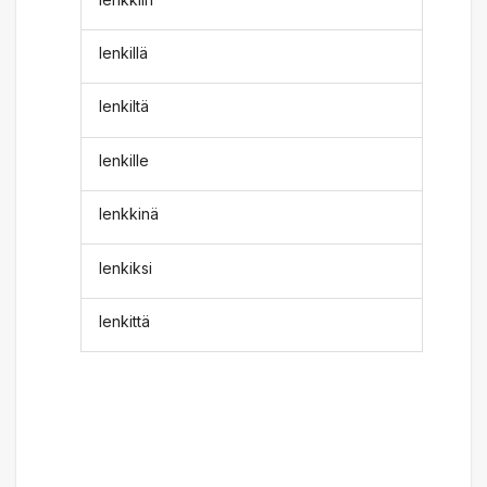
lenkillä
lenkiltä
lenkille
lenkkinä
lenkiksi
lenkittä