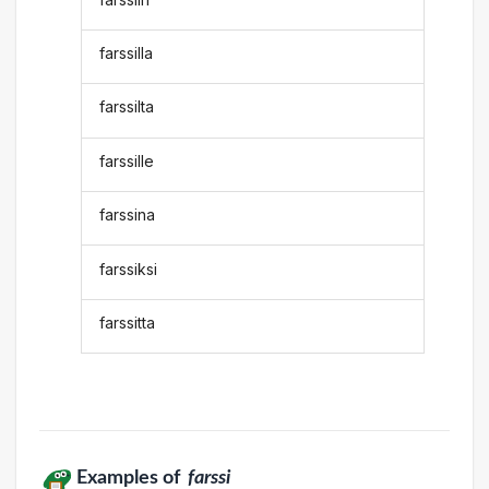
farssilla
farssilta
farssille
farssina
farssiksi
farssitta
Examples of
farssi