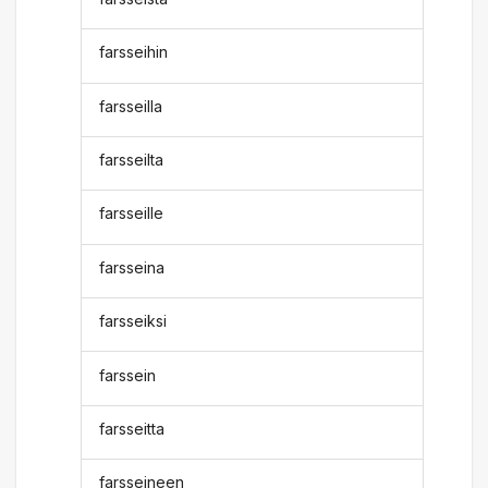
farsseihin
farsseilla
farsseilta
farsseille
farsseina
farsseiksi
farssein
farsseitta
farsseineen