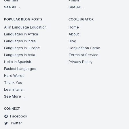
German
Polish
See All →
See All →
POPULAR BLOG POSTS
COOLJUGATOR
AI in Language Education
Home
Languages in Africa
About
Languages in India
Blog
Languages in Europe
Conjugation Game
Languages in Asia
Terms of Service
Hello in Spanish
Privacy Policy
Easiest Languages
Hard Words
Thank You
Learn Italian
See More →
CONNECT
Facebook
Twitter