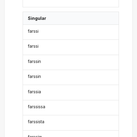
Singular
farssi
farssi
farssin
farssin
farssia
farssissa
farssista
farssiin