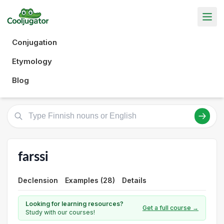
Conjugation
Etymology
Blog
farssi
Declension
Examples (28)
Details
Looking for learning resources?
Get a full course →
Study with our courses!