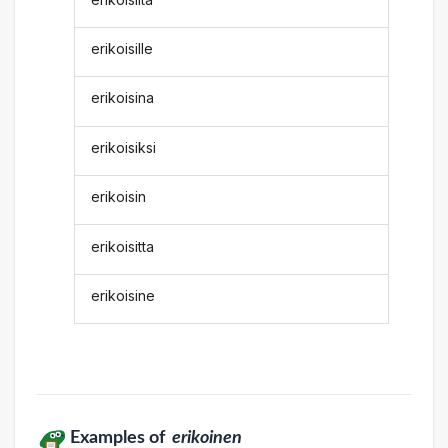
erikoisille
erikoisina
erikoisiksi
erikoisin
erikoisitta
erikoisine
Examples of
erikoinen