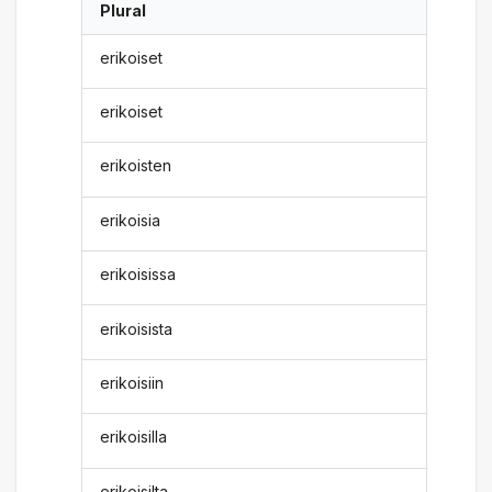
Plural
erikoiset
erikoiset
erikoisten
erikoisia
erikoisissa
erikoisista
erikoisiin
erikoisilla
erikoisilta