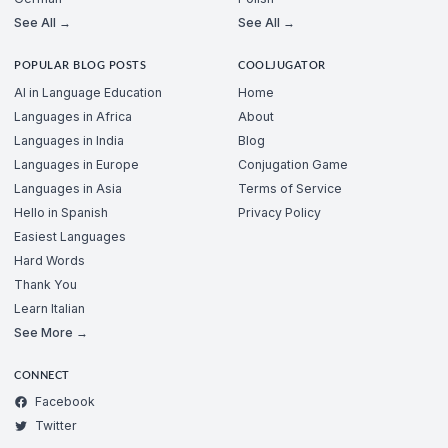
See All →
See All →
POPULAR BLOG POSTS
COOLJUGATOR
AI in Language Education
Home
Languages in Africa
About
Languages in India
Blog
Languages in Europe
Conjugation Game
Languages in Asia
Terms of Service
Hello in Spanish
Privacy Policy
Easiest Languages
Hard Words
Thank You
Learn Italian
See More →
CONNECT
Facebook
Twitter