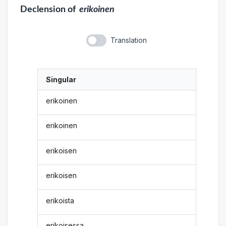
Declension
of
erikoinen
Translation
Singular
erikoinen
erikoinen
erikoisen
erikoisen
erikoista
erikoisessa