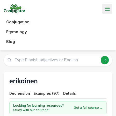
Conjugation
Etymology
Blog
erikoinen
Declension
Examples (97)
Details
Looking for learning resources?
Get a full course →
Study with our courses!