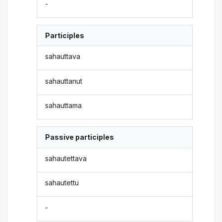
-
Participles
sahauttava
sahauttanut
sahauttama
Passive participles
sahautettava
sahautettu
-