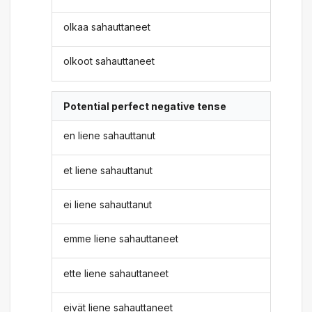
olkaa sahauttaneet
olkoot sahauttaneet
Potential perfect negative tense
en liene sahauttanut
et liene sahauttanut
ei liene sahauttanut
emme liene sahauttaneet
ette liene sahauttaneet
eivät liene sahauttaneet