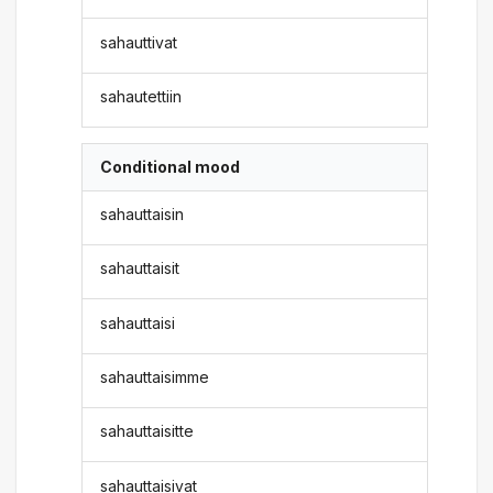
sahauttivat
sahautettiin
Conditional mood
sahauttaisin
sahauttaisit
sahauttaisi
sahauttaisimme
sahauttaisitte
sahauttaisivat