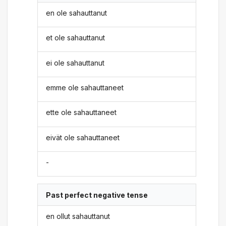
en ole sahauttanut
et ole sahauttanut
ei ole sahauttanut
emme ole sahauttaneet
ette ole sahauttaneet
eivät ole sahauttaneet
-
Past perfect negative tense
en ollut sahauttanut