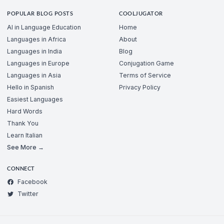
POPULAR BLOG POSTS
COOLJUGATOR
AI in Language Education
Home
Languages in Africa
About
Languages in India
Blog
Languages in Europe
Conjugation Game
Languages in Asia
Terms of Service
Hello in Spanish
Privacy Policy
Easiest Languages
Hard Words
Thank You
Learn Italian
See More →
CONNECT
Facebook
Twitter