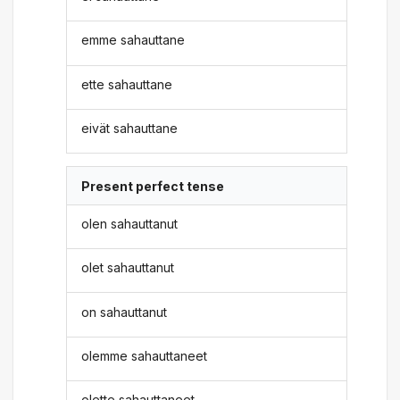
emme sahauttane
ette sahauttane
eivät sahauttane
Present perfect tense
olen sahauttanut
olet sahauttanut
on sahauttanut
olemme sahauttaneet
olette sahauttaneet