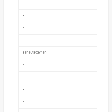
-
-
-
-
sahautettaman
-
-
-
-