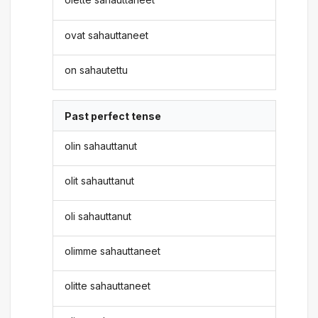
ovat sahauttaneet
on sahautettu
Past perfect tense
olin sahauttanut
olit sahauttanut
oli sahauttanut
olimme sahauttaneet
olitte sahauttaneet