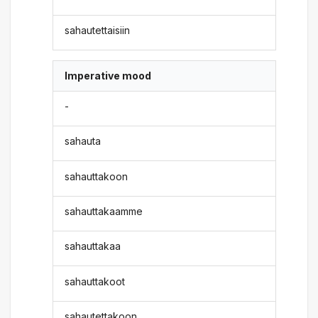
sahautettaisiin
Imperative mood
-
sahauta
sahauttakoon
sahauttakaamme
sahauttakaa
sahauttakoot
sahautettakoon