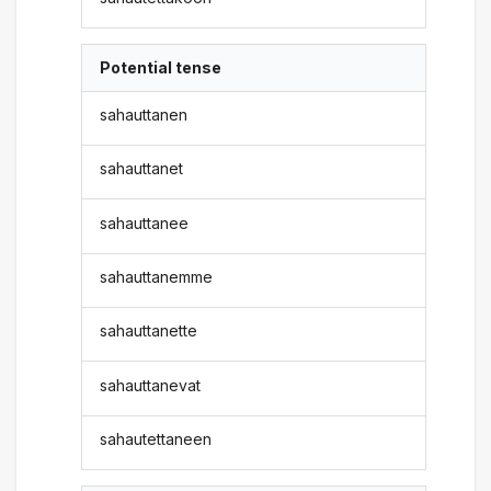
Potential tense
sahauttanen
sahauttanet
sahauttanee
sahauttanemme
sahauttanette
sahauttanevat
sahautettaneen