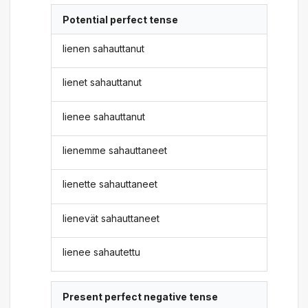
Potential perfect tense
lienen sahauttanut
lienet sahauttanut
lienee sahauttanut
lienemme sahauttaneet
lienette sahauttaneet
lienevät sahauttaneet
lienee sahautettu
Present perfect negative tense