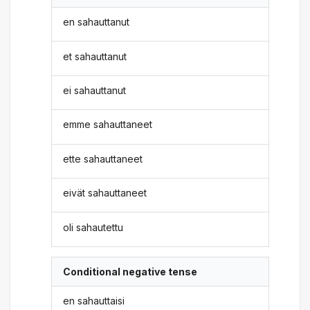
en sahauttanut
et sahauttanut
ei sahauttanut
emme sahauttaneet
ette sahauttaneet
eivät sahauttaneet
oli sahautettu
Conditional negative tense
en sahauttaisi