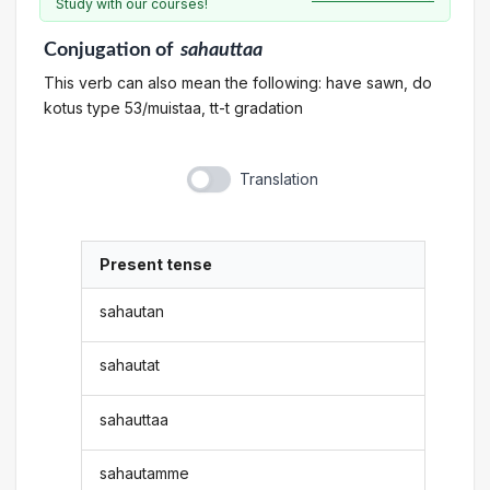
Study with our courses!
Conjugation
of
sahauttaa
This verb can also mean the following: have sawn, do
kotus type 53/muistaa, tt-t gradation
Translation
Present tense
sahautan
sahautat
sahauttaa
sahautamme