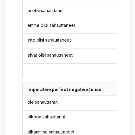
ei olisi sahauttanut
emme olisi sahauttaneet
ette olisi sahauttaneet
eivät olisi sahauttaneet
-
Imperative perfect negative tense
ole sahauttanut
olkoon sahauttanut
olkaamme sahauttaneet