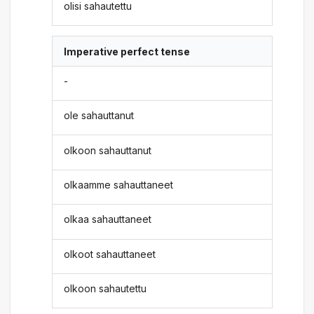
olisi sahautettu
Imperative perfect tense
-
ole sahauttanut
olkoon sahauttanut
olkaamme sahauttaneet
olkaa sahauttaneet
olkoot sahauttaneet
olkoon sahautettu