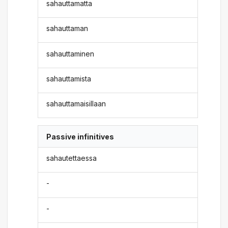
sahauttamatta
sahauttaman
sahauttaminen
sahauttamista
sahauttamaisillaan
Passive infinitives
sahautettaessa
-
-