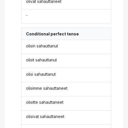
olivat sahauttaneet
-
Conditional perfect tense
olisin sahauttanut
olisit sahauttanut
olisi sahauttanut
olisimme sahauttaneet
olisitte sahauttaneet
olisivat sahauttaneet