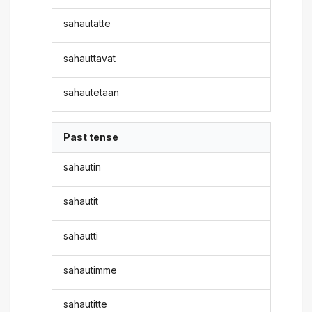
sahautatte
sahauttavat
sahautetaan
Past tense
sahautin
sahautit
sahautti
sahautimme
sahautitte