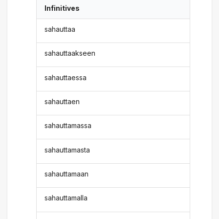
Infinitives
sahauttaa
sahauttaakseen
sahauttaessa
sahauttaen
sahauttamassa
sahauttamasta
sahauttamaan
sahauttamalla