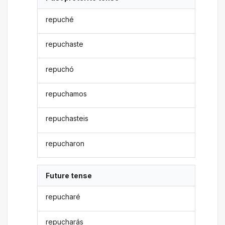
repuché
repuchaste
repuchó
repuchamos
repuchasteis
repucharon
Future tense
repucharé
repucharás