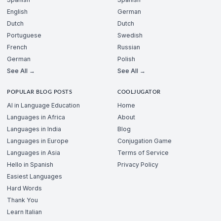
English
German
Dutch
Dutch
Portuguese
Swedish
French
Russian
German
Polish
See All →
See All →
POPULAR BLOG POSTS
COOLJUGATOR
AI in Language Education
Home
Languages in Africa
About
Languages in India
Blog
Languages in Europe
Conjugation Game
Languages in Asia
Terms of Service
Hello in Spanish
Privacy Policy
Easiest Languages
Hard Words
Thank You
Learn Italian