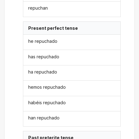
repuchan
Present perfect tense
he repuchado
has repuchado
ha repuchado
hemos repuchado
habéis repuchado
han repuchado
Past preterite tense