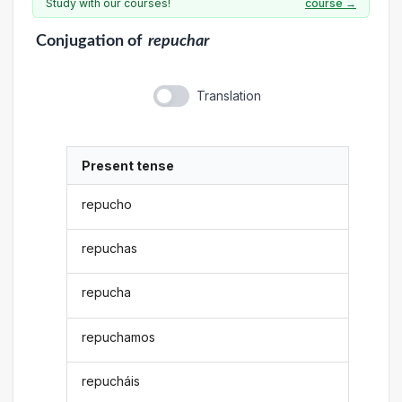
Study with our courses!
course →
Conjugation
of
repuchar
Translation
Present tense
repucho
repuchas
repucha
repuchamos
repucháis