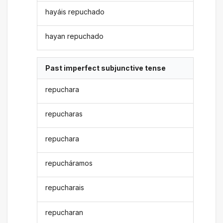
hayáis repuchado
hayan repuchado
Past imperfect subjunctive tense
repuchara
repucharas
repuchara
repucháramos
repucharais
repucharan