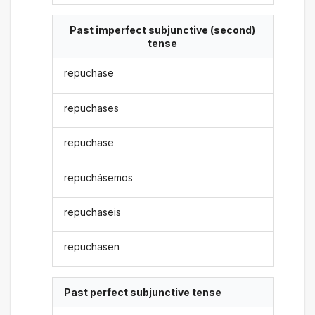
Past imperfect subjunctive (second)
tense
repuchase
repuchases
repuchase
repuchásemos
repuchaseis
repuchasen
Past perfect subjunctive tense