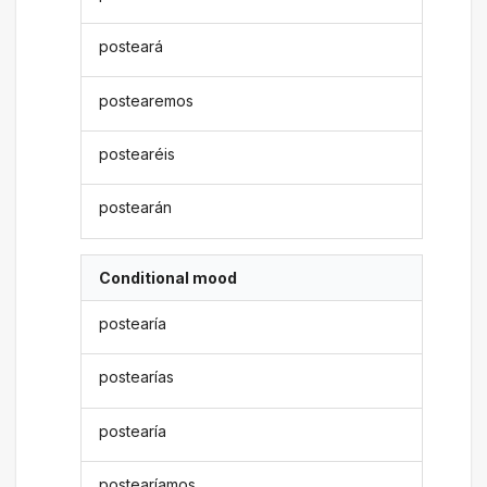
posteará
postearemos
postearéis
postearán
Conditional mood
postearía
postearías
postearía
postearíamos