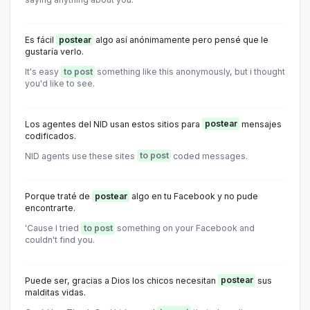
Es fácil
postear
algo así anónimamente pero pensé que le
gustaría verlo.
It's easy
to post
something like this anonymously, but i thought
you'd like to see.
Los agentes del NID usan estos sitios para
postear
mensajes
codificados.
NID agents use these sites
to post
coded messages.
Porque traté de
postear
algo en tu Facebook y no pude
encontrarte.
'Cause I tried
to post
something on your Facebook and
couldn't find you.
Puede ser, gracias a Dios los chicos necesitan
postear
sus
malditas vidas.