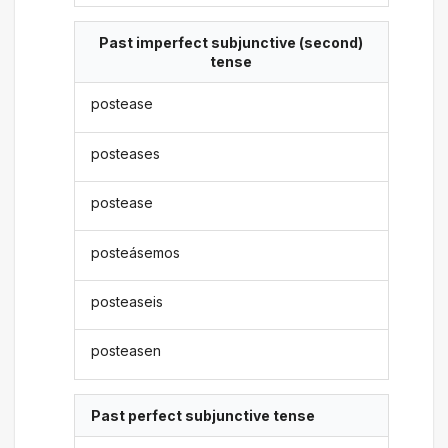
Past imperfect subjunctive (second)
tense
postease
posteases
postease
posteásemos
posteaseis
posteasen
Past perfect subjunctive tense