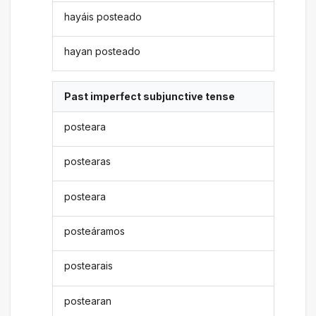
hayáis posteado
hayan posteado
Past imperfect subjunctive tense
posteara
postearas
posteara
posteáramos
postearais
postearan