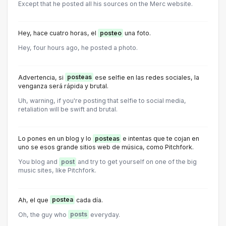
Except that he posted all his sources on the Merc website.
Hey, hace cuatro horas, el
posteo
una foto.
Hey, four hours ago, he posted a photo.
Advertencia, si
posteas
ese selfie en las redes sociales, la
venganza será rápida y brutal.
Uh, warning, if you're posting that selfie to social media,
retaliation will be swift and brutal.
Lo pones en un blog y lo
posteas
e intentas que te cojan en
uno se esos grande sitios web de música, como Pitchfork.
You blog and
post
and try to get yourself on one of the big
music sites, like Pitchfork.
Ah, el que
postea
cada día.
Oh, the guy who
posts
everyday.