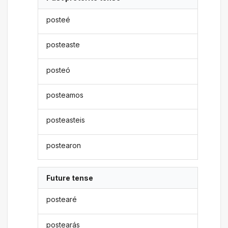
posteé
posteaste
posteó
posteamos
posteasteis
postearon
Future tense
postearé
postearás