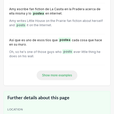
Amy escribe fan fiction de La Casita en la Pradera acerca de
ella misma y lo
postea
en internet.
Amy writes Little House on the Prairie fan fiction about herself
and
posts
it on the Internet.
Así que es uno de esos tíos que
postea
cada cosa que hace
en su muro.
Oh, so he's one of those guys who
posts
ever little thing he
does on his wall.
Show more examples
Further details about this page
LOCATION