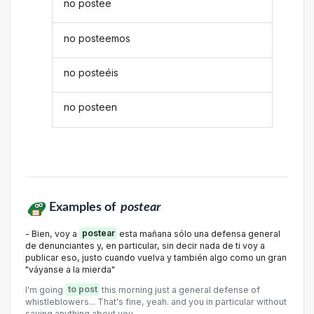
no postee
no posteemos
no posteéis
no posteen
Examples of
postear
- Bien, voy a
postear
esta mañana sólo una defensa general
de denunciantes y, en particular, sin decir nada de ti voy a
publicar eso, justo cuando vuelva y también algo como un gran
"váyanse a la mierda"
I'm going
to post
this morning just a general defense of
whistleblowers... That's fine, yeah. and you in particular without
saying anything about you.