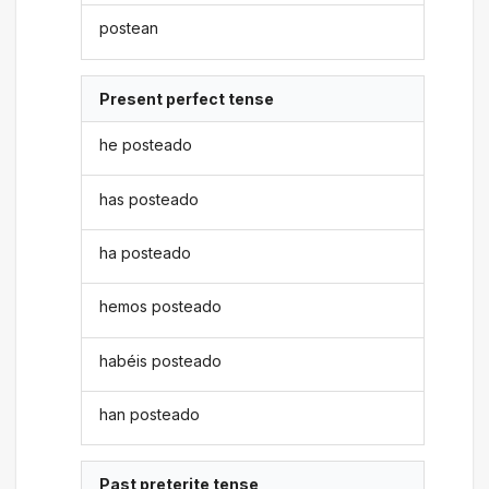
postean
Present perfect tense
he posteado
has posteado
ha posteado
hemos posteado
habéis posteado
han posteado
Past preterite tense