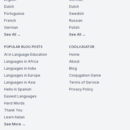
Dutch
Dutch
Portuguese
Swedish
French
Russian
German
Polish
See All →
See All →
POPULAR BLOG POSTS
COOLJUGATOR
AI in Language Education
Home
Languages in Africa
About
Languages in India
Blog
Languages in Europe
Conjugation Game
Languages in Asia
Terms of Service
Hello in Spanish
Privacy Policy
Easiest Languages
Hard Words
Thank You
Learn Italian
See More →