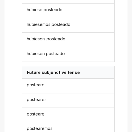
hubiese posteado
hubiésemos posteado
hubieseis posteado
hubiesen posteado
Future subjunctive tense
posteare
posteares
posteare
posteáremos