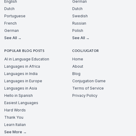
English
German
Dutch
Dutch
Portuguese
Swedish
French
Russian
German
Polish
See All →
See All →
POPULAR BLOG POSTS
COOLJUGATOR
AI in Language Education
Home
Languages in Africa
About
Languages in India
Blog
Languages in Europe
Conjugation Game
Languages in Asia
Terms of Service
Hello in Spanish
Privacy Policy
Easiest Languages
Hard Words
Thank You
Learn Italian
See More →