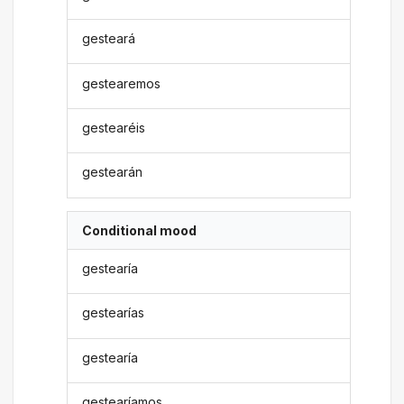
gesteará
gestearemos
gestearéis
gestearán
Conditional mood
gestearía
gestearías
gestearía
gestearíamos