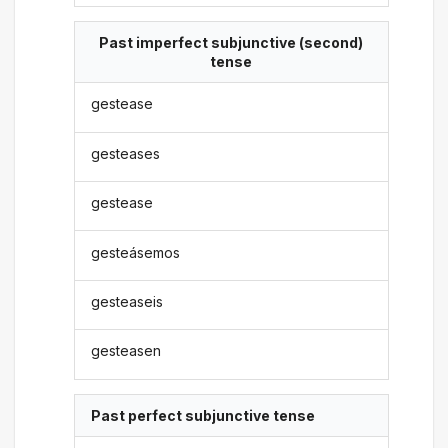
Past imperfect subjunctive (second)
tense
gestease
gesteases
gestease
gesteásemos
gesteaseis
gesteasen
Past perfect subjunctive tense