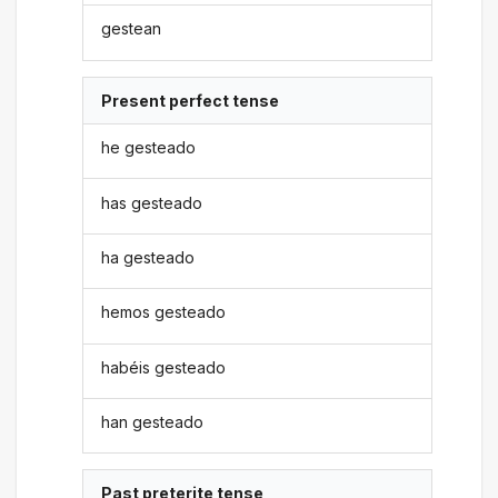
gestean
Present perfect tense
he gesteado
has gesteado
ha gesteado
hemos gesteado
habéis gesteado
han gesteado
Past preterite tense