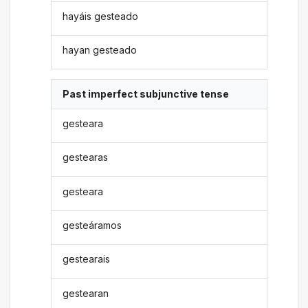
hayáis gesteado
hayan gesteado
Past imperfect subjunctive tense
gesteara
gestearas
gesteara
gesteáramos
gestearais
gestearan