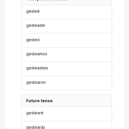
gesteé
gesteaste
gesteó
gesteamos
gesteasteis
gestearon
Future tense
gestearé
gestearás