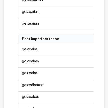
gestearíais
gestearían
Past imperfect tense
gesteaba
gesteabas
gesteaba
gesteábamos
gesteabais