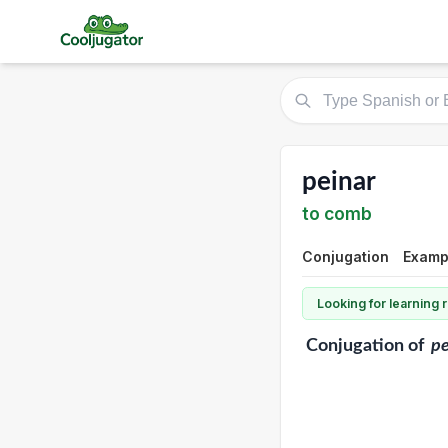
peinar
to comb
Conjugation
Examp
Looking for learning
Conjugation
of
pe