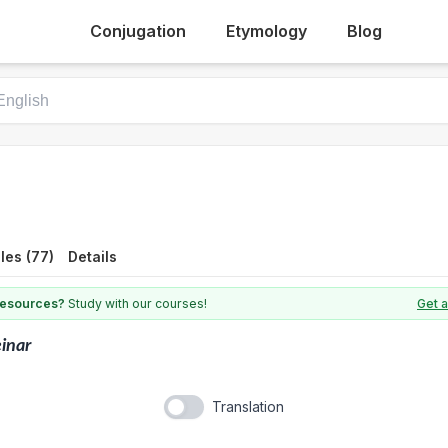
Conjugation
Etymology
Blog
les (77)
Details
 resources?
Study with our courses!
Get a
inar
Translation