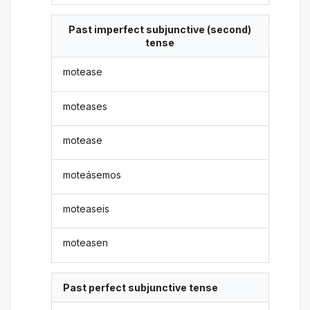
Past imperfect subjunctive (second)
tense
motease
moteases
motease
moteásemos
moteaseis
moteasen
Past perfect subjunctive tense