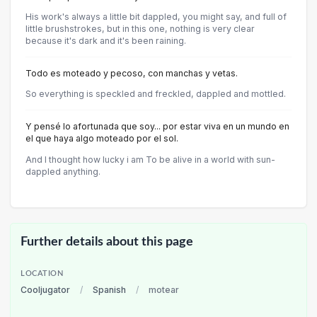
His work's always a little bit dappled, you might say, and full of
little brushstrokes, but in this one, nothing is very clear
because it's dark and it's been raining.
Todo es moteado y pecoso, con manchas y vetas.
So everything is speckled and freckled, dappled and mottled.
Y pensé lo afortunada que soy... por estar viva en un mundo en
el que haya algo moteado por el sol.
And I thought how lucky i am To be alive in a world with sun-
dappled anything.
Further details about this page
LOCATION
Cooljugator
/
Spanish
/
motear