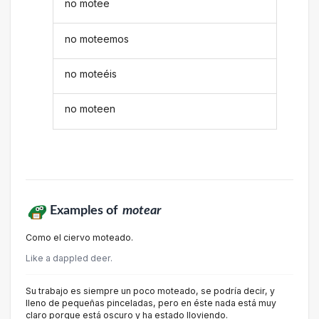
no motee
no moteemos
no moteéis
no moteen
Examples of
motear
Como el ciervo moteado.
Like a dappled deer.
Su trabajo es siempre un poco moteado, se podría decir, y
lleno de pequeñas pinceladas, pero en éste nada está muy
claro porque está oscuro y ha estado lloviendo.