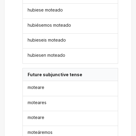
hubiese moteado
hubiésemos moteado
hubieseis moteado
hubiesen moteado
Future subjunctive tense
moteare
moteares
moteare
moteáremos