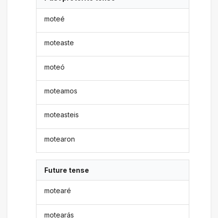
moteé
moteaste
moteó
moteamos
moteasteis
motearon
Future tense
motearé
motearás