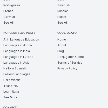
Portuguese
Swedish
French
Russian
German
Polish
See All →
See All →
POPULAR BLOG POSTS
COOLJUGATOR
AI in Language Education
Home
Languages in Africa
About
Languages in India
Blog
Languages in Europe
Conjugation Game
Languages in Asia
Terms of Service
Hello in Spanish
Privacy Policy
Easiest Languages
Hard Words
Thank You
Learn Italian
See More →
CONNECT