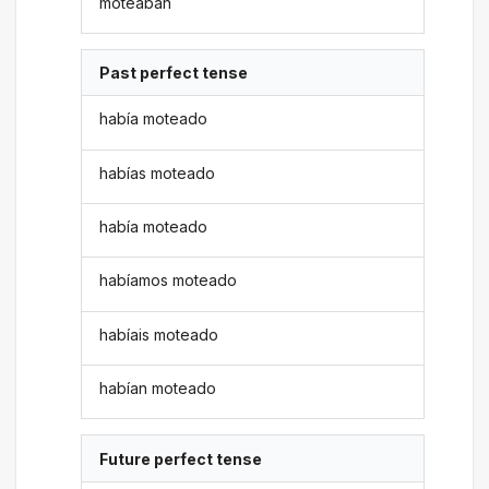
moteaban
Past perfect tense
había moteado
habías moteado
había moteado
habíamos moteado
habíais moteado
habían moteado
Future perfect tense