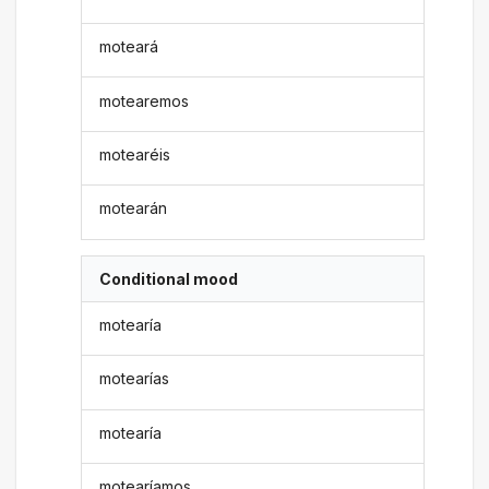
moteará
motearemos
motearéis
motearán
Conditional mood
motearía
motearías
motearía
motearíamos