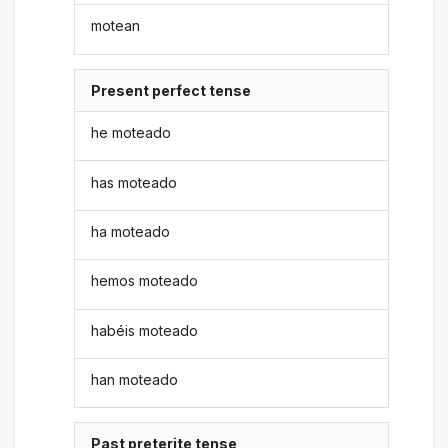
motean
Present perfect tense
he moteado
has moteado
ha moteado
hemos moteado
habéis moteado
han moteado
Past preterite tense