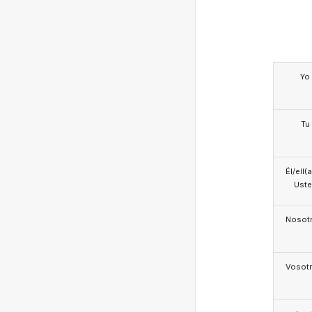
Yo
Tu
Él/ell(
Ust
Nosotr
Vosotr