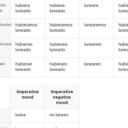
hubiera
hubiese
luneare
hubi
a/o)/
luneado
luneado
lune
ed
hubiéramos
hubiésemos
luneáremos
hubi
(os/as)
luneado
luneado
lune
hubierais
hubieseis
luneareis
hubi
(os/as)
luneado
luneado
lune
hubieran
hubiesen
lunearen
hubi
/as)
luneado
luneado
lune
Imperative
Imperative
mood
negative
mood
lunea
no lunees