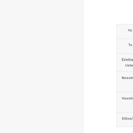
Yo
Tu
Él/ell(
Ust
Nosotr
Vosotr
Ell(os