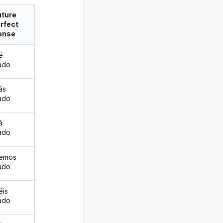
uture
rfect
ense
é
ado
ás
ado
á
ado
remos
ado
éis
ado