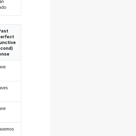
án
ado
Past
erfect
unctive
econd)
ense
ase
ases
ase
ásemos