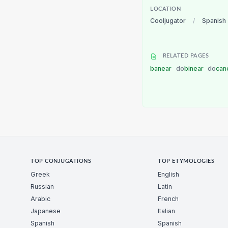
LOCATION
Cooljugator
/
Spanish
RELATED PAGES
banear
do
binear
do
can
TOP CONJUGATIONS
TOP ETYMOLOGIES
Greek
English
Russian
Latin
Arabic
French
Japanese
Italian
Spanish
Spanish