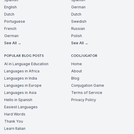
English
German
Dutch
Dutch
Portuguese
Swedish
French
Russian
German
Polish
See All →
See All →
POPULAR BLOG POSTS
COOLJUGATOR
AI in Language Education
Home
Languages in Africa
About
Languages in India
Blog
Languages in Europe
Conjugation Game
Languages in Asia
Terms of Service
Hello in Spanish
Privacy Policy
Easiest Languages
Hard Words
Thank You
Learn Italian