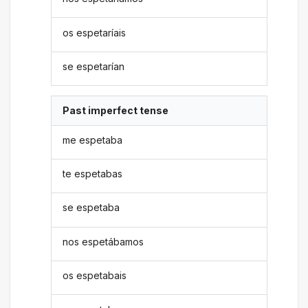
os espetaríais
se espetarían
Past imperfect tense
me espetaba
te espetabas
se espetaba
nos espetábamos
os espetabais