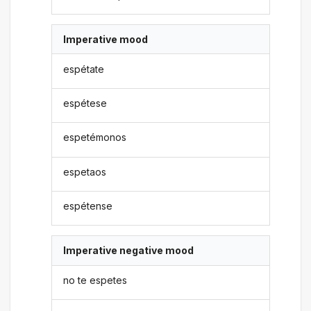
Imperative mood
espétate
espétese
espetémonos
espetaos
espétense
Imperative negative mood
no te espetes