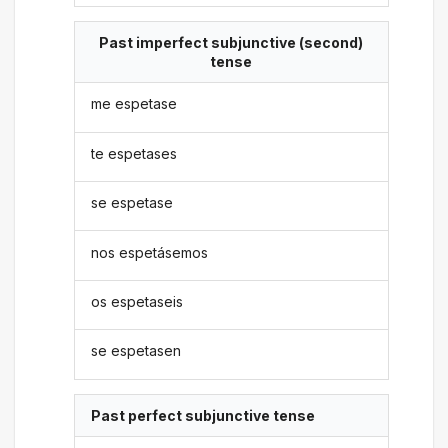
Past imperfect subjunctive (second)
tense
me espetase
te espetases
se espetase
nos espetásemos
os espetaseis
se espetasen
Past perfect subjunctive tense