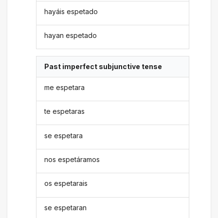
hayáis espetado
hayan espetado
Past imperfect subjunctive tense
me espetara
te espetaras
se espetara
nos espetáramos
os espetarais
se espetaran