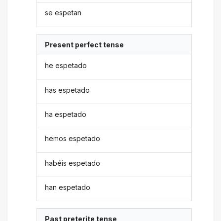
se espetan
Present perfect tense
he espetado
has espetado
ha espetado
hemos espetado
habéis espetado
han espetado
Past preterite tense