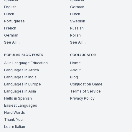
English
German
Dutch
Dutch
Portuguese
Swedish
French
Russian
German
Polish
See All →
See All →
POPULAR BLOG POSTS
COOLJUGATOR
AI in Language Education
Home
Languages in Africa
About
Languages in India
Blog
Languages in Europe
Conjugation Game
Languages in Asia
Terms of Service
Hello in Spanish
Privacy Policy
Easiest Languages
Hard Words
Thank You
Learn Italian