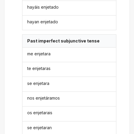
hayáis enjetado
hayan enjetado
Past imperfect subjunctive tense
me enjetara
te enjetaras
se enjetara
nos enjetáramos
os enjetarais
se enjetaran