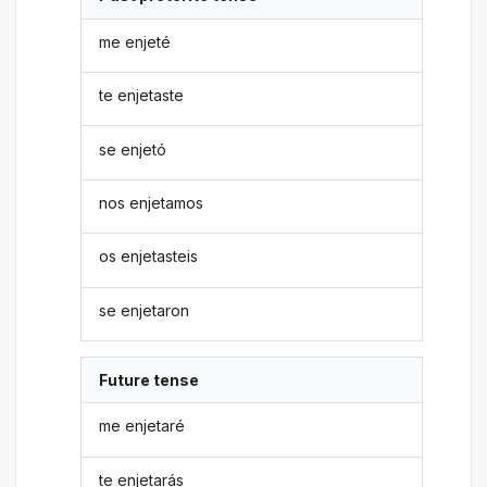
me enjeté
te enjetaste
se enjetó
nos enjetamos
os enjetasteis
se enjetaron
Future tense
me enjetaré
te enjetarás