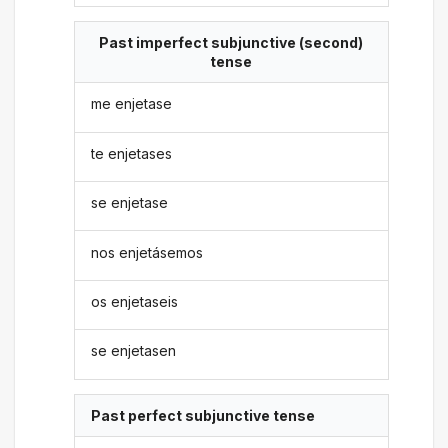
Past imperfect subjunctive (second)
tense
me enjetase
te enjetases
se enjetase
nos enjetásemos
os enjetaseis
se enjetasen
Past perfect subjunctive tense