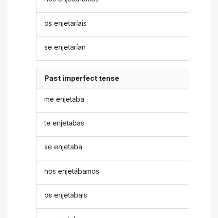
os enjetaríais
se enjetarían
Past imperfect tense
me enjetaba
te enjetabas
se enjetaba
nos enjetábamos
os enjetabais