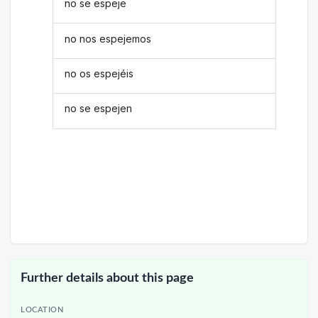
no se espeje
no nos espejemos
no os espejéis
no se espejen
Further details about this page
LOCATION