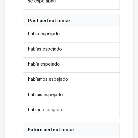
se espejaban
Past perfect tense
había espejado
habías espejado
había espejado
habíamos espejado
habíais espejado
habían espejado
Future perfect tense