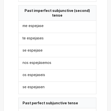
Past imperfect subjunctive (second)
tense
me espejase
te espejases
se espejase
nos espejásemos
os espejaseis
se espejasen
Past perfect subjunctive tense