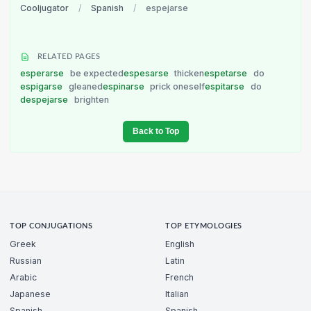
Cooljugator
/
Spanish
/
espejarse
RELATED PAGES
esperarse
be expected
espesarse
thicken
espetarse
do
espigarse
gleaned
espinarse
prick oneself
espitarse
do
despejarse
brighten
Back to Top
TOP CONJUGATIONS
TOP ETYMOLOGIES
Greek
English
Russian
Latin
Arabic
French
Japanese
Italian
Spanish
Spanish