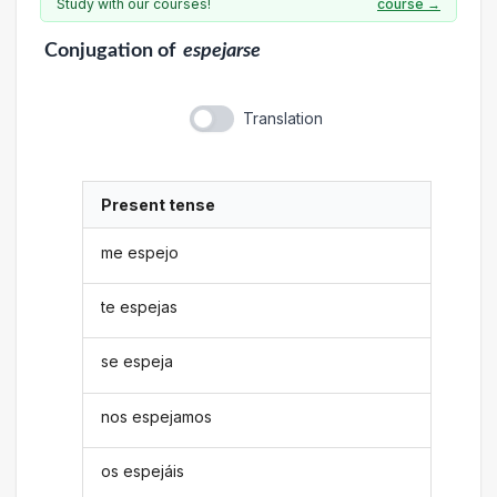
Study with our courses!
course →
Conjugation
of
espejarse
Translation
Present tense
me espejo
te espejas
se espeja
nos espejamos
os espejáis