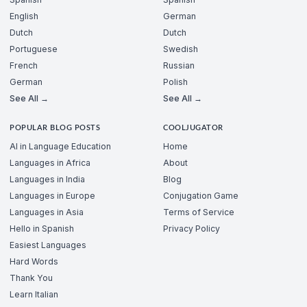
English
German
Dutch
Dutch
Portuguese
Swedish
French
Russian
German
Polish
See All →
See All →
POPULAR BLOG POSTS
COOLJUGATOR
AI in Language Education
Home
Languages in Africa
About
Languages in India
Blog
Languages in Europe
Conjugation Game
Languages in Asia
Terms of Service
Hello in Spanish
Privacy Policy
Easiest Languages
Hard Words
Thank You
Learn Italian