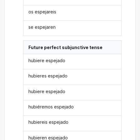
os espejareis
se espejaren
Future perfect subjunctive tense
hubiere espejado
hubieres espejado
hubiere espejado
hubiéremos espejado
hubiereis espejado
hubieren espejado